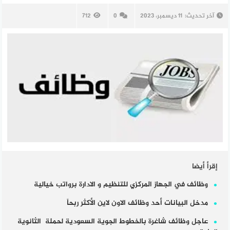
آخر تحديث:
11 ديسمبر، 2023
0
712
إقرأ أيضا
وظائف في الجهاز المركزي للتنظيم و الادارة برواتب خيالية
مدخل البيانات أحد وظائف الاون لاين الأكثر ربحاً
عاجل وظائف شاغرة بالخطوط الجوية السعودية لحملة الثانوية