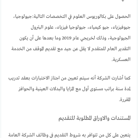
الحصول على بكالوريوس العلوم في التخصصات التالية:جيولوجيا،
جيوفيزياء، جيو كيمياء، جيولوجيا فيزياء، علوم البترول
الجيولوجية، وذلك لخريجي عام 2019 وما بعدها على أن يكون
التقدير العام للمتقدم لا يقل عن جيد مع تقديم الموقف من الخدمة
العسكرية.
كما أشارت الشركة أنه سيتم تعيين من اجتاز الاختبارات بعقد تدريب
لمدة سنة براتب مستوى أول مع المزايا والبدلات العينية والحوافز
المقررة.
المستندات والاوراق المطلوبة للتقديم
يتعين على كل من تتوافر به شروط التقديم في وظائف الشركة العامة