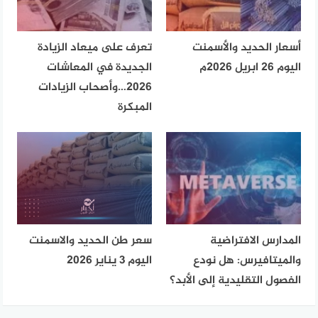
أسعار الحديد والأسمنت
تعرف على ميعاد الزيادة
اليوم 26 ابريل 2026م
الجديدة في المعاشات
2026…وأصحاب الزيادات
المبكرة
المدارس الافتراضية
سعر طن الحديد والاسمنت
والميتافيرس: هل نودع
اليوم 3 يناير 2026
الفصول التقليدية إلى الأبد؟