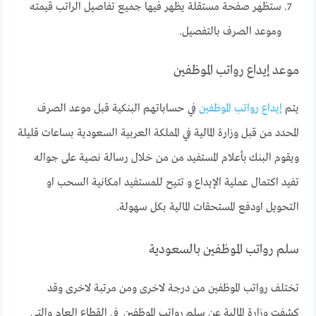
ستظهر صفحة مستقلة يظهر فيها جميع تفاصيل الراتب قيمته
وموعد الصرف بالتفصيل.
موعد إيداع رواتب الموظفين
يتم
إيداع رواتب الموظفين
في حساباتهم البنكية قبل موعد الصرف
المحدد من قبل وزارة المالية في المملكة العربية السعودية بساعات قليلة
ويقوم البنك بأعلام المستفيد من من خلال رسالة نصية على جواله
تفيد اكتمال عملية الإيداع و تتيح للمستفيد امكانية السحب او
التحويل اودفع المستحقات المالية بكل سهولة.
سلم رواتب الموظفين بالسعودية
تختلف رواتب الموظفين من درجة لاخرى ومن مرتبة لاخرى وقد
كشفت وزارة المالية عن سلم رواتب الموظفين في القطاع العام والتي