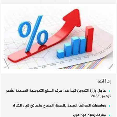
إقرأ أيضا
عاجل وزارة التموين تبدأ غدا صرف السلع التموينية المدعمة لشهر
نوفمبر 2023
مواصفات الهواتف الجيدة بالسوق المصري ونصائح قبل الشراء
معرفة رصيد فودافون