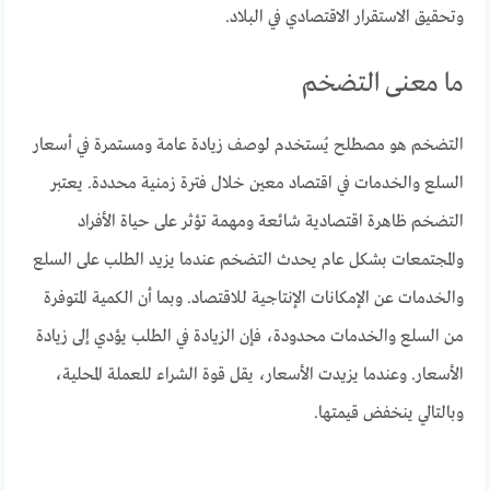
وتحقيق الاستقرار الاقتصادي في البلاد.
ما معنى التضخم
التضخم هو مصطلح يُستخدم لوصف زيادة عامة ومستمرة في أسعار
السلع والخدمات في اقتصاد معين خلال فترة زمنية محددة. يعتبر
التضخم ظاهرة اقتصادية شائعة ومهمة تؤثر على حياة الأفراد
والمجتمعات بشكل عام يحدث التضخم عندما يزيد الطلب على السلع
والخدمات عن الإمكانات الإنتاجية للاقتصاد. وبما أن الكمية المتوفرة
من السلع والخدمات محدودة، فإن الزيادة في الطلب يؤدي إلى زيادة
الأسعار. وعندما يزيدت الأسعار، يقل قوة الشراء للعملة المحلية،
وبالتالي ينخفض قيمتها.