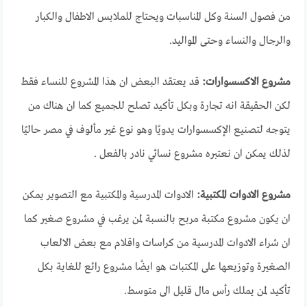
من فصول السنة وكل المناسبات ويحتاج للملابس الاطفال والكبار
والرجال والنساء وحتى المواليد.
مشروع الاكسسوارات:
قد يعتقد البعض ان هذا المشروع للنساء فقط
لكن الحقيقة انه تجارة وبكل تأكيد تصلح للجميع كما ان هناك من
يتوجه لتصنيع الإكسسوارات يدويًا وهو نوع غير مألوف في مصر حاليًا
لذلك يمكن ان نعتبره مشروع نسائي نادر بالفعل .
مشروع الادوات المكتبية:
الادوات المدرسية والمكتبية مع التصوير يمكن
ان يكون مشروع مكتبة مربح بالنسبة لمن يرغب في مشروع صغير كما
ان شراء الادوات المدرسية من كراسات واقلام مع بعض الالعاب
الصغيرة وتوزيعها على المكتبات هو ايضًا مشروع رائع للغاية بكل
تأكيد لمن يملك رأس مال قليل الى متوسط.