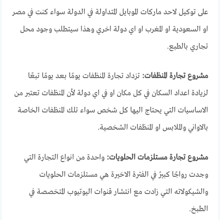
على توكيل لاحد ماركات الموبايل المتداولة في الدولة سواء كنت في مصر
او السعودية او المغرب او اي دولة اخري وهذا سيتطلب وجود محل
تجاري بالطبع.
مشروع تجارة المنظفات:
تزداد تجارة المنظفات يومًا بعد يومًا تبعًا
لزيادة اعداد السكان في كل مكان او في اي دولة لأن المنظفات تعتبر من
الاساسيات التي يحتاج اليها كل شخص سواء تلك المنظفات الخاصة
بالاواني والملابس او المنظفات الشخصية.
مشروع تجارة مستلزمات الحلويات:
واحدة من انواع التجارة التي
وجدت رواجًا كبيرً في الفترة الاخيرة هي مستلزمات الحلويات
والشيكولاته التي زادت مع انتشار قنوات اليوتيوب المتخصصة في
الطبخ.