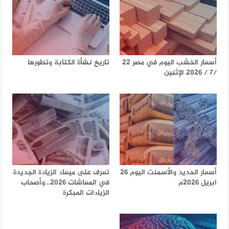
أسعار الخشب اليوم في مصر 22
تاريخ نشأة الكتابة وتطورها
/7 / 2026 الإثنين
أسعار الحديد والأسمنت اليوم 26
تعرف على ميعاد الزيادة الجديدة
ابريل 2026م
في المعاشات 2026…وأصحاب
الزيادات المبكرة