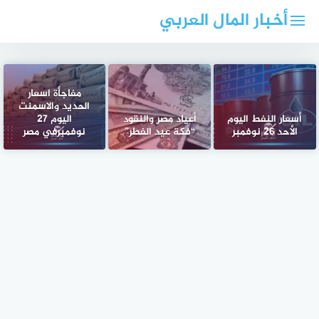
لتجاوز
أخبار المال العربي
لى
لمحتوى
مفاجأة اسعار
الحديد والاسمنت
أسعار النفط اليوم
أعياد مصر والنقود
اليوم 27
الأحد 26 نوفمبر
“فكة عيد الفطر”
نوفمبرفي مصر