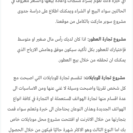
اي خبرة لأنك تقوم بشراء منتجات واعادة بيعها والسعر معروف في
الحالتين سواء البيع او الشراء ويمكنك اطلاع على دراسة جدوى
مشروع سوبر ماركت بالكامل من موقعنا.
مشروع تجارة العطور:
اذا كان لديك رأس مال صغير او متوسط
فإختيارك للعطور بكل تأكيد سيكون موفق وهامش الارباح الذي
يمكنك ان تحققه من خلال بيع العطور.
مشروع تجارة الموبايلات:
تنقسم تجارة الموبايلات التي اصبحت مع
كل شخص تقريبًا واصبحت وسيلة لا غني عنها ومن الاساسيات الى
عدة اقسام منها تجارة الهواتف المستعملة او التجارة في كافة انواع
الهواتف الجديدة وهذان النوعان يحتاجان الى خبرة وتعلم سواء قمت
بتجارتها من خلال الانترنت او افتتحت مشروع محل موبايلات خاص
بك اما النوع الثالث وهو الاكثر شهرة حاليًا فيكون من خلال الحصول