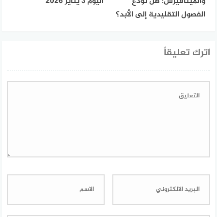
والميتافيرس: هل نودع
اليوم 3 يناير 2026
الفصول التقليدية إلى الأبد؟
اترك تعليقاً