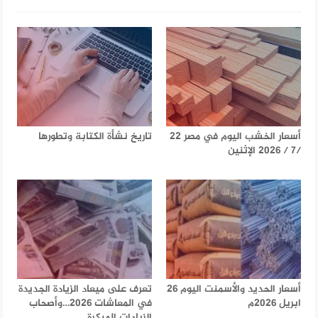
أسعار الخشب اليوم في مصر 22
تاريخ نشأة الكتابة وتطورها
/7 / 2026 الإثنين
أسعار الحديد والأسمنت اليوم 26
تعرف على ميعاد الزيادة الجديدة
ابريل 2026م
في المعاشات 2026…وأصحاب
الزيادات المبكرة