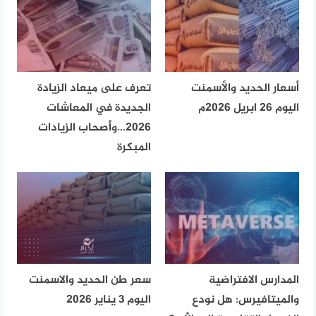
أسعار الحديد والأسمنت
تعرف على ميعاد الزيادة
اليوم 26 ابريل 2026م
الجديدة في المعاشات
2026…وأصحاب الزيادات
المبكرة
المدارس الافتراضية
سعر طن الحديد والاسمنت
والميتافيرس: هل نودع
اليوم 3 يناير 2026