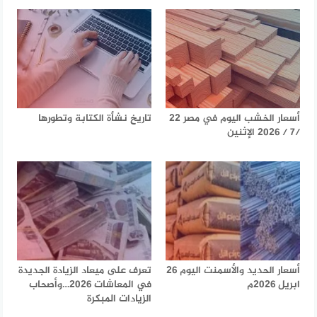
أسعار الخشب اليوم في مصر 22
تاريخ نشأة الكتابة وتطورها
/7 / 2026 الإثنين
أسعار الحديد والأسمنت اليوم 26
تعرف على ميعاد الزيادة الجديدة
ابريل 2026م
في المعاشات 2026…وأصحاب
الزيادات المبكرة