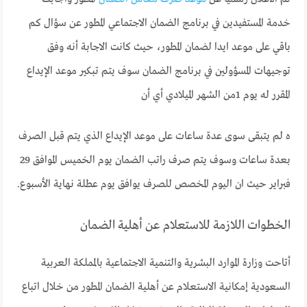
خدمة المستفيدين في برنامج الضمان الاجتماعي المطور عن سؤال كم
باقي على موعد ايدا لضمان المطور، حيث كانت الاجابة أنه وفق
توجيهات المسؤولين في برنامج الضمان سوف يتم تبكير موعد الإيداع
المقرر له يوم 1من الشهر الميلادي أي أن
ه لم يتبقى سوى عدة ساعات على موعد الإيداع الذي يتم قبل الصرف
بعدة ساعات وسوف يتم صرف راتب الضمان يوم الخميس الموافق 29
فبراير حيث ان اليوم المخصص للصرف يوافق يوم عطلة نهاية الأسبوع.
الخطوات اللازمة للاستعلام عن أهلية الضمان
أتاحت وزارة الموارد البشرية والتنمية الاجتماعية بالمملكة العربية
السعودية إمكانية الاستعلام عن أهلية الضمان المطور من خلال اتباع