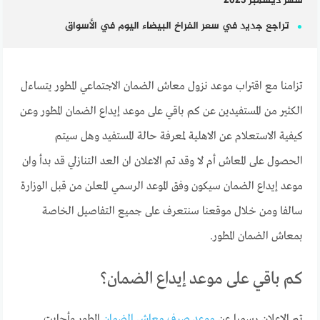
شهر ديسمبر 2023
تراجع جديد في سعر الفراخ البيضاء اليوم في الأسواق
تزامنا مع اقتراب موعد نزول معاش الضمان الاجتماعي المطور يتساءل
الكثير من المستفيدين عن كم باقي على موعد إيداع الضمان المطور وعن
كيفية الاستعلام عن الاهلية لمعرفة حالة المستفيد وهل سيتم
الحصول على المعاش أم لا وقد تم الاعلان ان العد التنازلي قد بدأ وان
موعد إيداع الضمان سيكون وفق الموعد الرسمي المعلن من قبل الوزارة
سالفا ومن خلال موقعنا سنتعرف على جميع التفاصيل الخاصة
بمعاش الضمان المطور.
كم باقي على موعد إيداع الضمان؟
تم الاعلان رسميا عن
موعد صرف معاش الضمان
المطور وأجابت