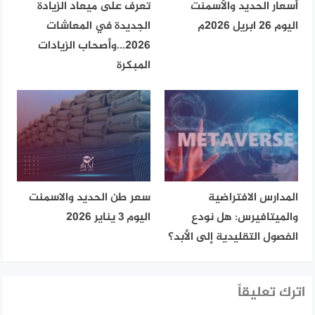
أسعار الحديد والأسمنت
تعرف على ميعاد الزيادة
اليوم 26 ابريل 2026م
الجديدة في المعاشات
2026…وأصحاب الزيادات
المبكرة
المدارس الافتراضية
سعر طن الحديد والاسمنت
والميتافيرس: هل نودع
اليوم 3 يناير 2026
الفصول التقليدية إلى الأبد؟
اترك تعليقاً