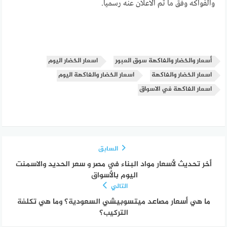
والفواكه وفق ما تم الاعلان عنه رسميا.
أسعار والخضار والفاكهة سوق العبور
اسعار الخضار اليوم
اسعار الخضار والفاكهة
اسعار الخضار والفاكهة اليوم
اسعار الفاكهة في الاسواق
السابق
أخر تحديث لأسعار مواد البناء في مصر و سعر الحديد والاسمنت
اليوم بالأسواق
التالي
ما هي أسعار مصاعد ميتسوبيشي السعودية؟ وما هي تكلفة
التركيب؟