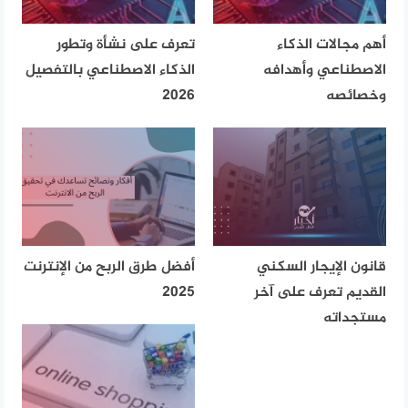
أهم مجالات الذكاء
تعرف على نشأة وتطور
الاصطناعي وأهدافه
الذكاء الاصطناعي بالتفصيل
وخصائصه
2026
قانون الإيجار السكني
أفضل طرق الربح من الإنترنت
القديم تعرف على آخر
2025
مستجداته