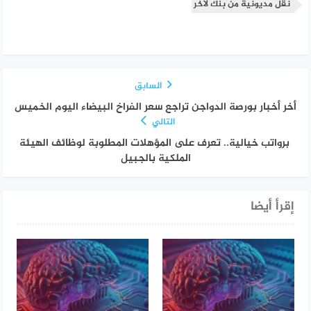
نقل مديونية من بنك لآخر
السابق
أخر أخبار بورصة الدواجن تراجع سعر الفراخ البيضاء اليوم الخميس
التالي
برواتب خيالية.. تعرف على المؤهلات المطلوبة لوظائف الهيئة
الملكية بالجبيل
إقرأ أيضا