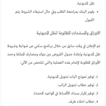
نقل المديونية.
يقوم البنك بمراجعة الطلب وفي حال استيفاء الشروط يتم
القبول.
الاوراق والمستندات المطلوبة لنقل المديونية
تم الإعلان في وقت سابق من خلال برنامج سكني عن ضوابط وشروط
نقل المديونية وإعادة جدول القروض بين بنوك ومصارف المملكة وحدد
الأوراق المطلوبة لإتمام هذه العملية والتي تتلخص من الآتي:
توفير نموذج اثبات تحويل المديونية.
توفير خطاب تحويل الراتب.
توفير إقرار بسداد الأقساط في المواعيد المحددة.
خطاب اخلاء طرف.