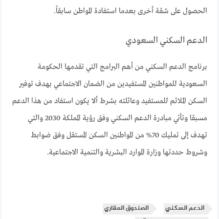
الحصول على شقة أخرى بعدما استفادة المواطن سابقاً.
الدعم السكني السعودي
برنامج الدعم السكني من أهم البرامج التي تقدمها الحكومة
السعودية للمواطنين المستفيدين من الضمان الاجتماعي بهدف توفير
السكن الملائم للمستفيد وعائلته بشرط ألا يكون استفاد من هذا الدعم
مسبقا وتأتي مبادرة الدعم السكني وفق رؤية المملكة 2030 والتي
تهدف إلى تمليك 70% من المواطنين السكن المستقل وفق ضوابط
وشروط حددتها وزارة الموارد البشرية والتنمية الاجتماعية.
الدعم السكني
الصندوق العقاري