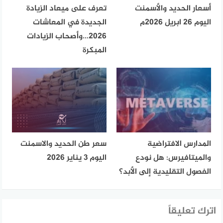
أسعار الحديد والأسمنت
تعرف على ميعاد الزيادة
اليوم 26 ابريل 2026م
الجديدة في المعاشات
2026…وأصحاب الزيادات
المبكرة
المدارس الافتراضية
سعر طن الحديد والاسمنت
والميتافيرس: هل نودع
اليوم 3 يناير 2026
الفصول التقليدية إلى الأبد؟
اترك تعليقاً