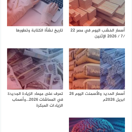
أسعار الخشب اليوم في مصر 22
تاريخ نشأة الكتابة وتطورها
/7 / 2026 الإثنين
أسعار الحديد والأسمنت اليوم 26
تعرف على ميعاد الزيادة الجديدة
ابريل 2026م
في المعاشات 2026…وأصحاب
الزيادات المبكرة