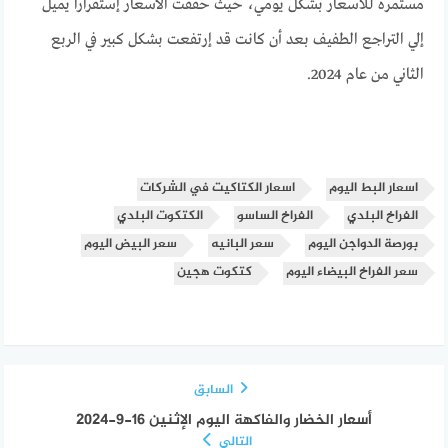
مستمرة للأسعار بشكل يومي، حيث حققت الأسعار إستقراراً يميل
إلي التراجع الطفيف بعد أن كانت قد إرتفعت بشكل كبير في الربع
الثاني من عام 2024.
اسعار البط اليوم
اسعار الكتاكيت في الشركات
الفراخ البلدي
الفراخ الساسو
الكتكوت البلدي
بورصة الدواجن اليوم
سعر البانيه
سعر البيض اليوم
سعر الفراخ البيضاء اليوم
كتكوت هجين
السابق
أسعار الخضار والفاكهة اليوم الإثنين 16-9-2024
التالي