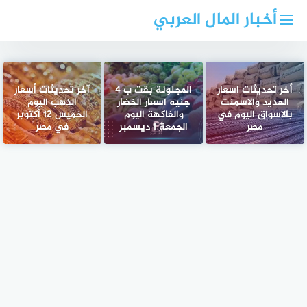
لتجاوز
أخبار المال العربي
لى
لمحتوى
أخر تحديثات اسعار
المجنونة بقت ب 4
آخر تحديثات أسعار
الحديد والاسمنت
جنيه اسعار الخضار
الذهب اليوم
بالاسواق اليوم في
والفاكهة اليوم
الخميس 12 أكتوبر
مصر
الجمعة 1 ديسمبر
في مصر