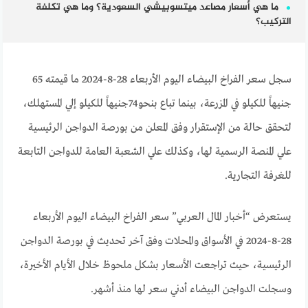
ما هي أسعار مصاعد ميتسوبيشي السعودية؟ وما هي تكلفة
التركيب؟
سجل سعر الفراخ البيضاء اليوم الأربعاء 28-8-2024 ما قيمته 65
جنيهاً للكيلو في المزرعة، بينما تباع بنحو74جنيهاً للكيلو إلي المستهلك،
لتحقق حالة من الإستقرار وفق المعلن من بورصة الدواجن الرئيسية
علي المنصة الرسمية لها، وكذلك علي الشعبة العامة للدواجن التابعة
للغرفة التجارية.
يستعرض “أخبار المال العربي” سعر الفراخ البيضاء اليوم الأربعاء
28-8-2024 في الأسواق والمحلات وفق آخر تحديث في بورصة الدواجن
الرئيسية، حيث تراجعت الأسعار بشكل ملحوظ خلال الأيام الأخيرة،
وسجلت الدواجن البيضاء أدني سعر لها منذ أشهر.