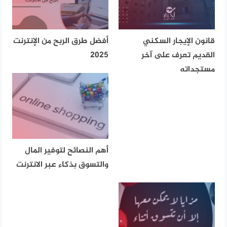
قانون الإيجار السكني
أفضل طرق الربح من الإنترنت
القديم تعرف على آخر
2025
مستجداته
أهم النصائح لتوفير المال
والتسوق بذكاء عبر الانترنت