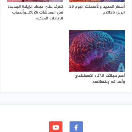
أسعار الحديد والأسمنت اليوم 26
تعرف على ميعاد الزيادة الجديدة
ابريل 2026م
في المعاشات 2026…وأصحاب
الزيادات المبكرة
أهم مجالات الذكاء الاصطناعي
وأهدافه وخصائصه