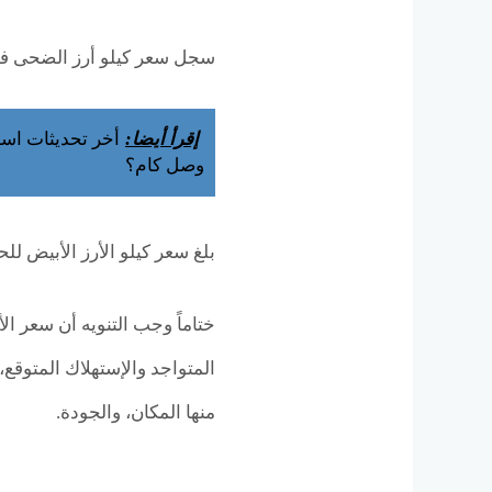
سجل سعر كيلو أرز الضحى في الأسوا
إقرأ أيضا:
أخر تحديثات اسعا
وصل كام؟
بلغ سعر كيلو الأرز الأبيض للحبة ال
ختاماً وجب التنويه أن سعر ال
المتواجد والإستهلاك المتوقع
منها المكان، والجودة.