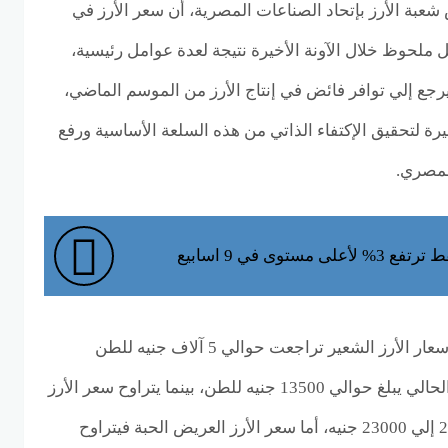
بة الأرز بإتحاد الصناعات المصرية، أن سعر الأرز في
ملحوظ خلال الآونة الأخيرة نتيجة لعدة عوامل رئيسية،
يرجع إلي توافر فائض في إنتاج الأرز من الموسم الماضي،
بيرة لتحقيق الإكتفاء الذاتي من هذه السلعة الأساسية ورفع
لمصري.
مستوى في 9 اسابيع
واوضح رئيس شعبة الأرز أن أسعار الأرز الشعير تراجعت حوالي 5 آلاف جنيه للطن
الواحد، مشيراً إلي أن سعره الحالي يبلغ حوالي 13500 جنيه للطن، بينما يتراوح سعر الأرز
الأبيض الرفيع الحبة من 20000 إلي 23000 جنيه، أما سعر الأرز العريض الحبة فيتراوح