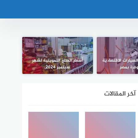
السيارات الاقتصادية
أسعار السلع التموينية لشهر
وفرة بمصر
سبتمبر 2024
آخر المقالات