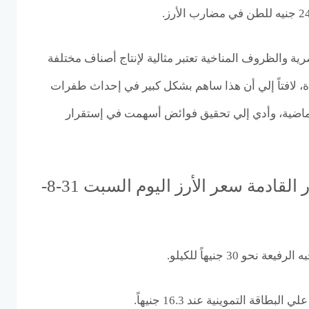
ية والظروف المناخية تعتبر مثالية لإنتاج أصناف مختلفة
ة، لافتاً إلي أن هذا ساهم بشكل كبير في إحداث طفرات
لماضية، وأدي إلي تحقيق فوائض أسهمت في إستقرار
سنوضح في السطور القادمة سعر الأرز اليوم السبت 31-8-
حو 30 جنيهاً للكيلو.
طاقة التموينية عند 16.3 جنيهاً.