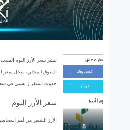
شارك على
فيس بوك
حدوث استقرار نسبي في سعر 
تويتر
إقرأ أيضا
سعر الأرز اليوم
الأرز الشعير من أهم المحاصي