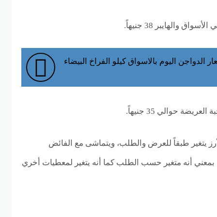
ق والهايبر 38 جنيهاً.
ر الدواجن اليوم بالاسواق كيلو الفراخ البيضاء
عريضة حوالي 35 جنيهاً.
أرز يتغير طبقاً للعرض والطلب، ويتماشى مع الفائض
، بمعني أنه متغير حسب الطلب كما أنه يتغير لمعطيات أخري