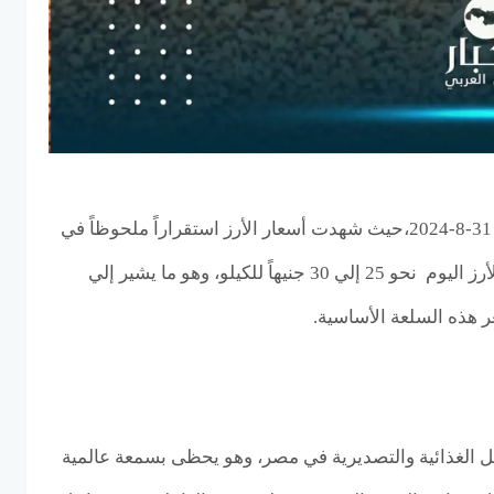
ننشر سعر الأرز اليوم السبت 31-8-2024،حيث شهدت أسعار الأرز استقراراً ملحوظاً في
السوق المحلي، سجل سعر الأرز اليوم نحو 25 إلي 30 جنيهاً للكيلو، وهو ما يشير إلي
هذه السلعة الأساسية.
ل الغذائية والتصديرية في مصر، وهو يحظى بسمعة عالمية