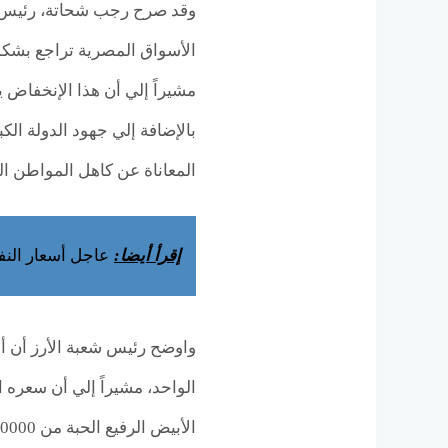
وقد صرح رجب شحاتة، رئيس شع
الأسواق المصرية تراجع بشكل 
مشيراً إلي أن هذا الإنخفاض 
بالإضافة إلي جهود الدولة الك
المعاناة عن كاهل المواطن ا
إقرأ أيضا:
عاجل أسعار النفط ترتفع 3% لأعلى 