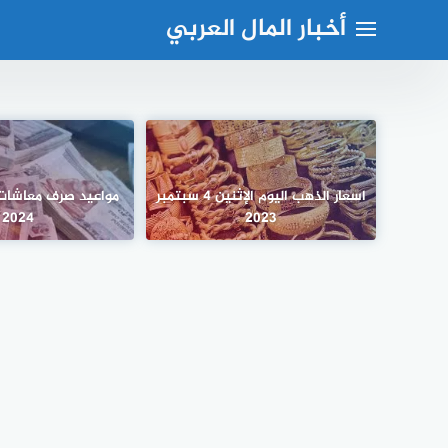
لتجاوز
أخبار المال العربي
لى
لمحتوى
اسعار الذهب اليوم الإثنين 4 سبتمبر
مواعيد صرف معاشات
2024
2023