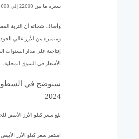
سعره ما بين 22000 إلي 24000 جنيه للطن في مضارب الأرز.
وأضاف شحاته أن التربة المصر
ومتميزة من الأرز عالي الجود
إنتاجية علي مدار السنوات ا
الأسعار في السوق المحلية.
2024
بلغ سعر كيلو الأرز الأبيض للحبه الرفيعة ن
استقر سعر كيلو الأرز الأبيض علي الب