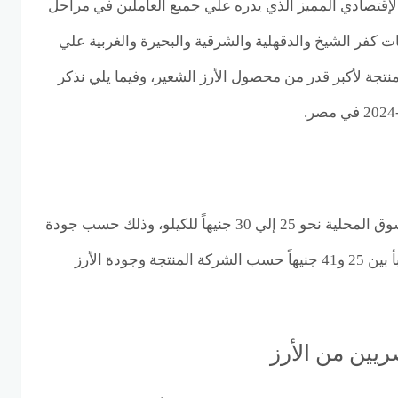
لإقتصادي المميز الذي يدره علي جميع العاملين في مراحل
ت كفر الشيخ والدقهلية والشرقية والبحيرة والغربية علي
جة لأكبر قدر من محصول الأرز الشعير، وفيما يلي نذكر
بلغ سعر الأرز السائب في السوق المحلية نحو 25 إلي 30 جنيهاً للكيلو، وذلك حسب جودة
الأرز، ويتراوح سعر الأرز المعبأ بين 25 و41 جنيهاً حسب الشركة المنتجة وجودة الأرز
يين من الأرز