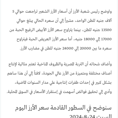
واوضح رئيس شعبة الأرز أن أسعار الأرز الشعير تراجعت حوالي 5
آلاف جنيه للطن الواحد، مشيراً إلي أن سعره الحالي يبلغ حوالي
13500 جنيه للطن، بينما يتراوح سعر الأرز الأبيض الرفيع الحبة من
17000 إلي 18000 جنيه، أما سعر الأرز العريض الحبة فيتراوح
سعره ما بين 20000 إلي 24000 جنيه للطن في مضارب الأرز.
وأضاف شحاته أن التربة المصرية والظروف المناخية تعتبر مثالية لإنتاج
أصناف مختلفة ومتميزة من الأرز عالي الجودة، لافتاً إلي أن هذا ساهم
بشكل كبير في إحداث طفرات إنتاجية علي مدار السنوات الماضية،
وأدي إلي تحقيق فوائض أسهمت في إستقرار الأسعار في السوق المحلية.
سنوضح في السطور القادمة سعر الأرز اليوم
السبت 24-8-2024