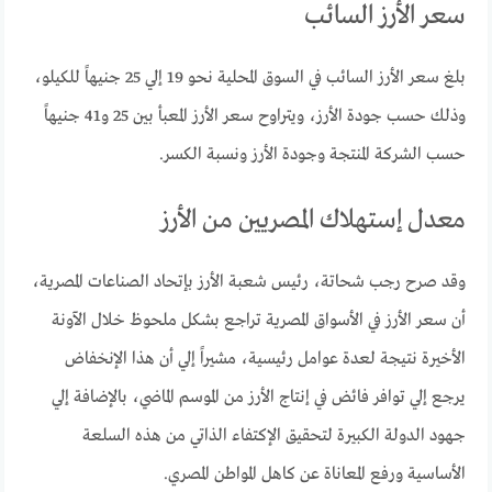
سعر الأرز السائب
بلغ سعر الأرز السائب في السوق المحلية نحو 19 إلي 25 جنيهاً للكيلو،
وذلك حسب جودة الأرز، ويتراوح سعر الأرز المعبأ بين 25 و41 جنيهاً
حسب الشركة المنتجة وجودة الأرز ونسبة الكسر.
معدل إستهلاك المصريين من الأرز
وقد صرح رجب شحاتة، رئيس شعبة الأرز بإتحاد الصناعات المصرية،
أن سعر الأرز في الأسواق المصرية تراجع بشكل ملحوظ خلال الآونة
الأخيرة نتيجة لعدة عوامل رئيسية، مشيراً إلي أن هذا الإنخفاض
يرجع إلي توافر فائض في إنتاج الأرز من الموسم الماضي، بالإضافة إلي
جهود الدولة الكبيرة لتحقيق الإكتفاء الذاتي من هذه السلعة
الأساسية ورفع المعاناة عن كاهل المواطن المصري.