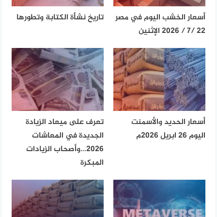
أسعار الخشب اليوم في مصر
تاريخ نشأة الكتابة وتطورها
22 /7 / 2026 الإثنين
أسعار الحديد والأسمنت
تعرف على ميعاد الزيادة
اليوم 26 ابريل 2026م
الجديدة في المعاشات
2026…وأصحاب الزيادات
المبكرة