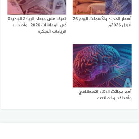
أسعار الحديد والأسمنت اليوم 26
تعرف على ميعاد الزيادة الجديدة
ابريل 2026م
في المعاشات 2026…وأصحاب
الزيادات المبكرة
أهم مجالات الذكاء الاصطناعي
وأهدافه وخصائصه