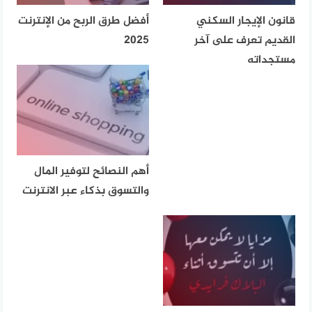
قانون الإيجار السكني
أفضل طرق الربح من الإنترنت
القديم تعرف على آخر
2025
مستجداته
أهم النصائح لتوفير المال
والتسوق بذكاء عبر الانترنت