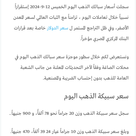
سجلت أسعار سبائك الذهب اليوم الخميس 12-9-2024 إستقراراً
نسبياً خلال تعاملات اليوم ، تزامناً مع الثبات العالمي لسعر المعدن
الأصفر، وفي ظل التراجع المستمر ل
سعر الدولار
خاصة بعد قرارات
البنك المركزي المصري مؤخراً.
ونستعرض لكم خلال سطور موجزة سعر سبائك الذهب اليوم في
محلات الصاغة وفقاً لآخر التحديثات المعلنة من جانب الشعبة
العامة للذهب بدون إحتساب الضريبة والمصنعية.
سعر سبيكة الذهب اليوم
سجل سعر سبيكة الذهب وزن 20 جراماً نحو 78 ألفأً، و 900 جنيهاً..
وبلغ سعر سبيكة الذهب وزن 10 جراماً عيار 24 39 ألفاً، 470 جنيهاً.