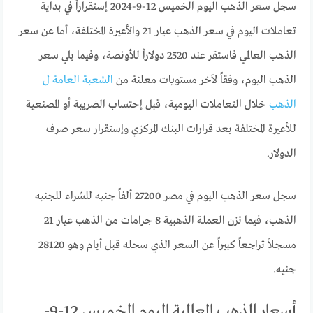
سجل سعر الذهب اليوم الخميس 12-9-2024 إستقراراً في بداية
تعاملات اليوم في سعر الذهب عيار 21 والأعيرة المختلفة، أما عن سعر
الذهب العالمي فاستقر عند 2520 دولاراً للأونصة، وفيما يلي سعر
الذهب اليوم، وفقاً لآخر مستويات معلنة من
الشعبة العامة ل
الذهب
خلال التعاملات اليومية، قبل إحتساب الضريبة أو المصنعية
للأعيرة المختلفة بعد قرارات البنك المركزي وإستقرار سعر صرف
الدولار.
سجل سعر الذهب اليوم في مصر 27200 ألفاً جنيه للشراء للجنيه
الذهب، فيما تزن العملة الذهبية 8 جرامات من الذهب عيار 21
مسجلاً تراجعاً كبيراً عن السعر الذي سجله قبل أيام وهو 28120
جنيه.
أسعار الذهب العالمية اليوم الخميس 12-9-