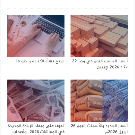
أسعار الخشب اليوم في مصر 22
تاريخ نشأة الكتابة وتطورها
/7 / 2026 الإثنين
أسعار الحديد والأسمنت اليوم 26
تعرف على ميعاد الزيادة الجديدة
ابريل 2026م
في المعاشات 2026…وأصحاب