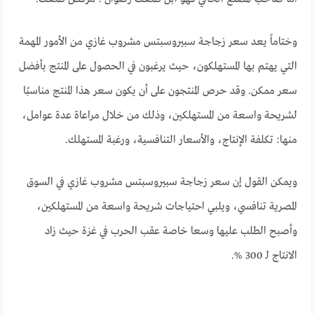
وختاماً يعد سعر زجاجة سبيروسبتس مشروب غازي من الأمور المهمة
التي يهتم بها المستهلكون، حيث يرغبون في الحصول على المنتج بأفضل
سعر ممكن. وقد حرص المنتجون على أن يكون سعر هذا المنتج مناسبًا
لشريحة واسعة من المستهلكين، وذلك من خلال مراعاة عدة عوامل،
منها: تكلفة الإنتاج، والأسعار التنافسية، ورغبة المستهلك.
ويمكن القول إن سعر زجاجة سبيروسبتس مشروب غازي في السوق
المصرية تنافسي، ويلبي احتياجات شريحة واسعة من المستهلكين،
وأصبح الطلب عليها وسعا خاصة عقب الحرب في غزة حيث زاد
الانتاج لـ 300 %.