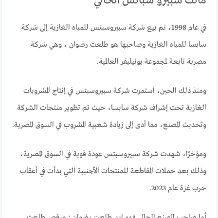
مالك سبيرو سباتس الحالي
في عام 1998، تم بيع شركة سبيروسبتس للمياه الغازية إلى شركة
سابسا للمياه الغازية وصاحبها هو طلعت رضوان ، وهي شركة
مصرية تابعة لمجموعة يونيليفر العالمية.
ومنذ ذلك الحين، استمرت شركة سبيروسبتس في إنتاج المشروبات
الغازية تحت إشراف شركة سابسا، حيث تم تطوير منتجات الشركة
وتحديث المصنع، مما أدى إلى زيادة شعبية المشروب في السوق المصرية.
ومؤخرًا، شهدت شركة سبيروسبتس عودة قوية في السوق المصرية،
وذلك بعد حملات المقاطعة للمنتجات الأجنبية التي بدأت في أعقاب
حرب غزة عام 2023.
أما صاحب المصنع الحالي فهو ابن طلعت رضوان : مرقص طلعت.