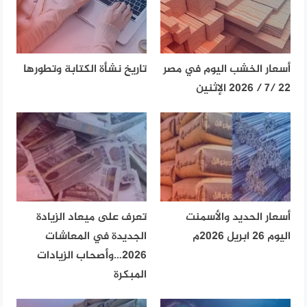
أسعار الخشب اليوم في مصر
تاريخ نشأة الكتابة وتطورها
22 /7 / 2026 الإثنين
أسعار الحديد والأسمنت
تعرف على ميعاد الزيادة
اليوم 26 ابريل 2026م
الجديدة في المعاشات
2026…وأصحاب الزيادات
المبكرة