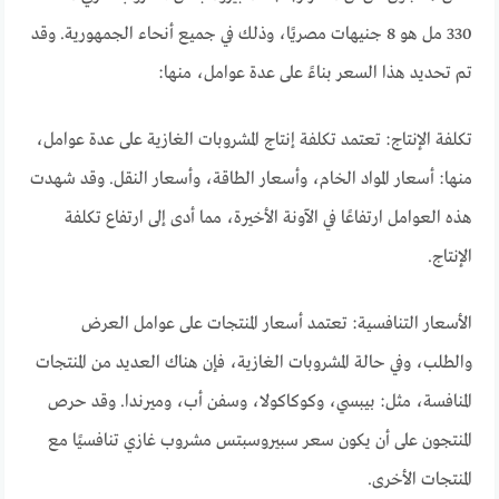
330 مل هو 8 جنيهات مصريًا، وذلك في جميع أنحاء الجمهورية. وقد
تم تحديد هذا السعر بناءً على عدة عوامل، منها:
تكلفة الإنتاج: تعتمد تكلفة إنتاج المشروبات الغازية على عدة عوامل،
منها: أسعار المواد الخام، وأسعار الطاقة، وأسعار النقل. وقد شهدت
هذه العوامل ارتفاعًا في الآونة الأخيرة، مما أدى إلى ارتفاع تكلفة
الإنتاج.
الأسعار التنافسية: تعتمد أسعار المنتجات على عوامل العرض
والطلب، وفي حالة المشروبات الغازية، فإن هناك العديد من المنتجات
المنافسة، مثل: بيبسي، وكوكاكولا، وسفن أب، وميرندا. وقد حرص
المنتجون على أن يكون سعر سبيروسبتس مشروب غازي تنافسيًا مع
المنتجات الأخرى.