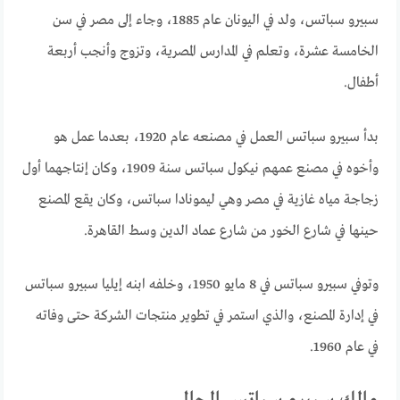
سبيرو سباتس، ولد في اليونان عام 1885، وجاء إلى مصر في سن
الخامسة عشرة، وتعلم في المدارس المصرية، وتزوج وأنجب أربعة
أطفال.
بدأ سبيرو سباتس العمل في مصنعه عام 1920، بعدما عمل هو
وأخوه في مصنع عمهم نيكول سباتس سنة 1909، وكان إنتاجهما أول
زجاجة مياه غازية في مصر وهي ليمونادا سباتس، وكان يقع المصنع
حينها في شارع الخور من شارع عماد الدين وسط القاهرة.
وتوفي سبيرو سباتس في 8 مايو 1950، وخلفه ابنه إيليا سبيرو سباتس
في إدارة المصنع، والذي استمر في تطوير منتجات الشركة حتى وفاته
في عام 1960.