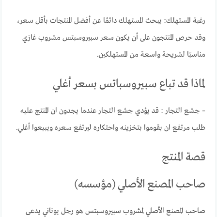
رغبة المستهلك: يبحث المستهلك دائمًا عن أفضل المنتجات بأقل سعر،
وقد حرص المنتجون على أن يكون سعر سبيروسبتس مشروب غازي
مناسبًا لشريحة واسعة من المستهلكين.
لماذا قد تباع سبيروسباتس بسعر أغلي
– جشع التجار : قد يؤدي جشع التجار عندما يجدون ان المنتج عليه
طلب مرتفع ان بقوموا بتخزينه واحتكاره ليرتفع سعره ويبيعوا أغلي.
قصة المنتج
صاحب المصنع الأصلي (مؤسسه)
صاحب المصنع الأصلي لمشروب سبيروسبتس هو رجل يوناني يدعى