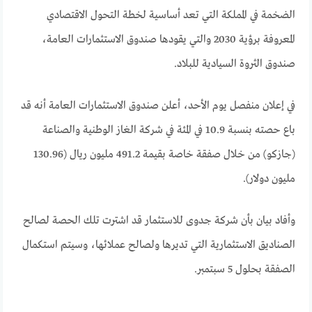
الضخمة في المملكة التي تعد أساسية لخطة التحول الاقتصادي
المعروفة برؤية 2030 والتي يقودها صندوق الاستثمارات العامة،
صندوق الثروة السيادية للبلاد.
في إعلان منفصل يوم الأحد، أعلن صندوق الاستثمارات العامة أنه قد
باع حصته بنسبة 10.9 في المئة في شركة الغاز الوطنية والصناعة
(جازكو) من خلال صفقة خاصة بقيمة 491.2 مليون ريال (130.96
مليون دولار).
وأفاد بيان بأن شركة جدوى للاستثمار قد اشترت تلك الحصة لصالح
الصناديق الاستثمارية التي تديرها ولصالح عملائها، وسيتم استكمال
الصفقة بحلول 5 سبتمبر.