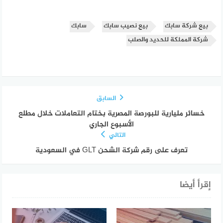
بيع شركة سابك
بيع نصيب سابك
سابك
شركة المملكة للحديد والصلب
السابق
خسائر مليارية للبورصة المصرية بختام التعاملات خلال مطلع
الأسبوع الجاري
التالي
تعرف على رقم شركة الشحن GLT في السعودية
إقرأ أيضا