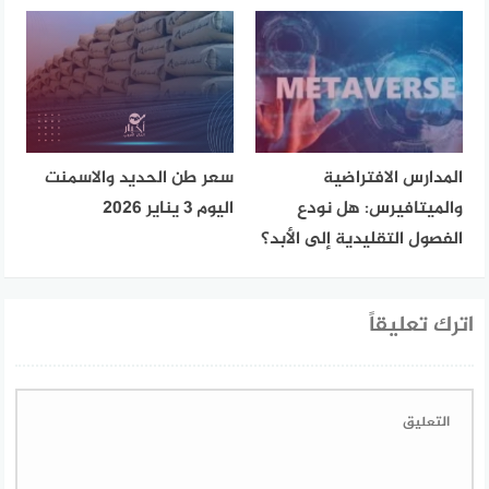
المدارس الافتراضية
سعر طن الحديد والاسمنت
والميتافيرس: هل نودع
اليوم 3 يناير 2026
الفصول التقليدية إلى الأبد؟
اترك تعليقاً