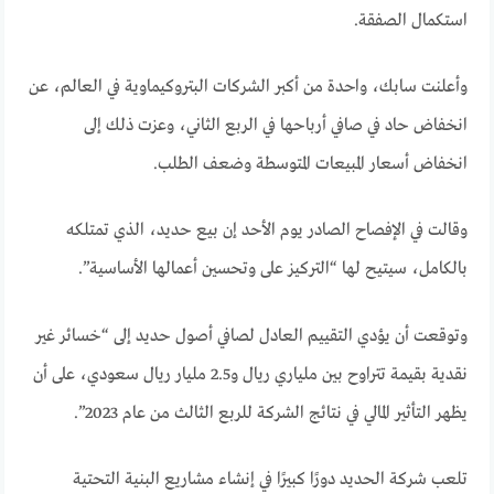
استكمال الصفقة.
وأعلنت سابك، واحدة من أكبر الشركات البتروكيماوية في العالم، عن
انخفاض حاد في صافي أرباحها في الربع الثاني، وعزت ذلك إلى
انخفاض أسعار المبيعات المتوسطة وضعف الطلب.
وقالت في الإفصاح الصادر يوم الأحد إن بيع حديد، الذي تمتلكه
بالكامل، سيتيح لها “التركيز على وتحسين أعمالها الأساسية”.
وتوقعت أن يؤدي التقييم العادل لصافي أصول حديد إلى “خسائر غير
نقدية بقيمة تتراوح بين ملياري ريال و2.5 مليار ريال سعودي، على أن
يظهر التأثير المالي في نتائج الشركة للربع الثالث من عام 2023”.
تلعب شركة الحديد دورًا كبيرًا في إنشاء مشاريع البنية التحتية