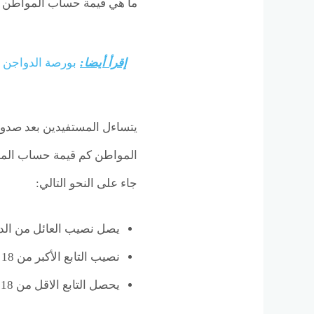
ما هي قيمة حساب المواطن بع
إقرأ أيضا:
بورصة الدواجن ا
يتساءل المستفيدين بعد صدور
المواطن كم قيمة حساب الموا
جاء على النحو التالي:
يصل نصيب العائل من الدعم بعد الزي
نصيب التابع الأكبر من 18 عام على 360 ريال.
يحصل التابع الاقل من 18 عام بعد الزيادة 216 ريال سعودي.