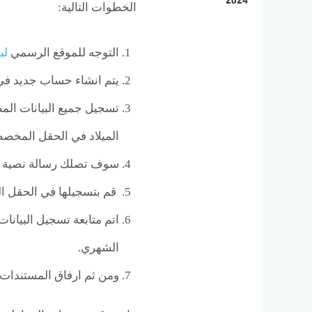
2024
الخطوات التالية:
التوجه للموقع الرسمي
لب
يتم انشاء حساب جديد في 
تسجيل جميع البيانات المط
الميلاد في الحقل المخصص
سوف تصلك رسالة نصية بها
قم بتسجيلها في الحقل ا
اتم متابعة تسجيل البيانا
الشهري.
ومن ثم ارفاق المستندات 