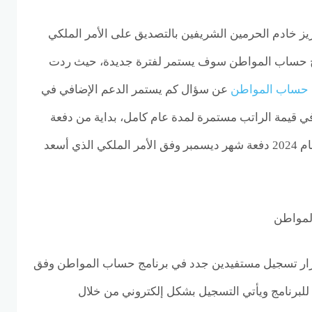
يز خادم الحرمين الشريفين بالتصديق على الأمر الملكي
مج حساب المواطن سوف يستمر لفترة جديدة، حيث ردت
 حساب المواطن
عن سؤال كم يستمر الدعم الإضافي في
ي قيمة الراتب مستمرة لمدة عام كامل، بداية من دفعة
شهر يناير الحالي حتى نهاية عام 2024 دفعة شهر ديسمبر وفق الأمر الملكي الذي أسعد
لمواطن
ار تسجيل مستفيدين جدد في برنامج حساب المواطن وفق
لبرنامج ويأتي التسجيل بشكل إلكتروني من خلال