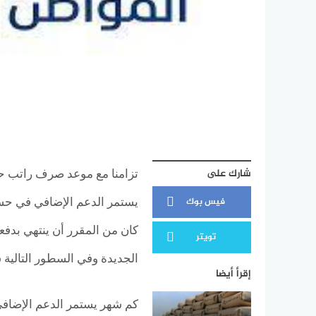
شارك على
تزامنا مع موعد صرف راتب 
فيس بوك
يستمر الدعم الإضافي في ح
تويتر
الجديدة وفي السطور التالية
إقرأ أيضا
كم شهر يستمر الدعم الإضاف