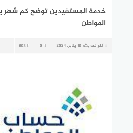
خدمة المستفيدين توضح كم شهر ي
المواطن
آخر تحديث:
10 يناير، 2024
0
603