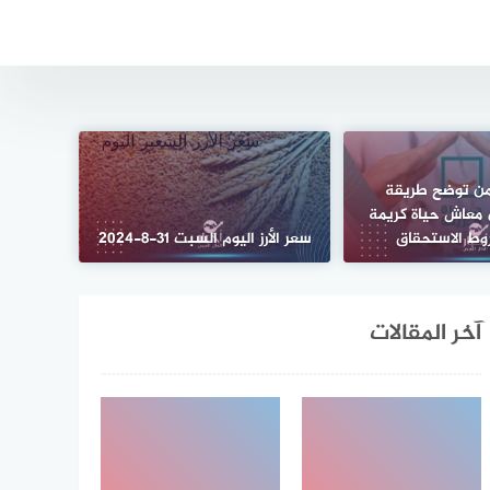
امن توضح طريقة
معاش حياة كريمة
وط الاستحقاق
سعر الأرز اليوم السبت 31-8-2024
آخر المقالات