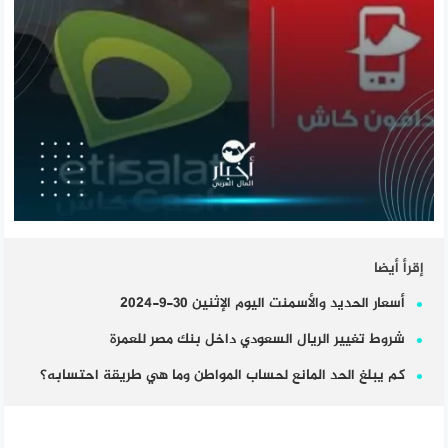
إقرأ أيضا
أسعار الحديد والأسمنت اليوم الإثنين 30-9-2024
شروط تغيير الريال السعودي داخل بنك مصر للعمرة
كم يبلغ الحد المانع لحساب المواطن وما هي طريقة احتسابه؟