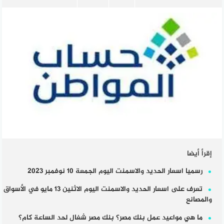
إقرأ أيضا
رسميا اسعار الحديد والاسمنت اليوم الجمعة 10 نوفمبر 2023
تعرف على اسعار الحديد والاسمنت اليوم الاثنين 13 مايو في الأسواق
والمصانع
ما هي مواعيد عمل بنك مصر؟ بنك مصر شغال لحد الساعة كام؟