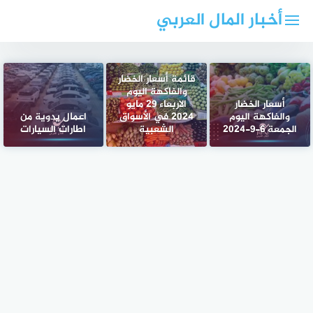
لتجاوز
أخبار المال العربي
لى
لمحتوى
قائمة أسعار الخضار
والفاكهة اليوم
أسعار الخضار
الاربعاء 29 مايو
والفاكهة اليوم
2024 في الأسواق
اعمال يدوية من
الجمعة 6-9-2024
الشعبية
اطارات السيارات