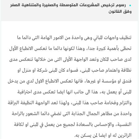
رسوم ترخيص المشروعات المتوسطة والصغيرة والمتناهية الصغر
وفق القانون
تنظيف واجهات المباني وهى واحدة من الامور الهامة التى دائما ما
تحظى بأهمية كبيرة جدا، وهذا لكونها دائما ما تعكس الانطباع الأول
لدى صاحب المكان وتعد الواجهة الأولى التى من خلالها تنعكس مدى
نظافة واهتمام صاحب المبنى، فسواء كان المبنى شركة او منزل او
فندق او مؤسسة او غيرها، فانها تعكس الانطباع الاول لدي من يدخل
المبنى أو يعمل به، هذا الى جانب انها ايضا تعكس مدى احترافية
والتزام وفخامة صاحب هذا المبنى، ولهذا تعد الواجهة النظيفة البراقة
واحدة من مظاهر الجمال الجذابة التى تضفي دائما الشعور بالراحة
النفسية، والإحساس بالسعادة لجميع من يعمل في المبنى او لكافة
الزائرين له او ايضا لمن يسكن به.