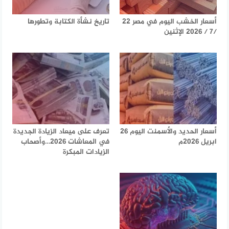
أسعار الخشب اليوم في مصر 22
تاريخ نشأة الكتابة وتطورها
/7 / 2026 الإثنين
أسعار الحديد والأسمنت اليوم 26
تعرف على ميعاد الزيادة الجديدة
ابريل 2026م
في المعاشات 2026…وأصحاب
الزيادات المبكرة