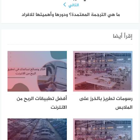
التالي
ما هي الترجمة المعتمدة؟ ودورها وأهميتها للافراد
إقرأ أيضا
رسومات تطريز بالخرز على
أفضل تطبيقات الربح من
الملابس
الانترنت