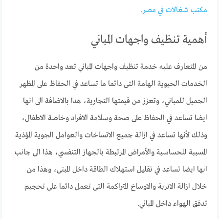
مكتب شغالات في مصر
.
أهمية تنظيف واجهات المباني
من المتعارف عليه خدمة تنظيف واجهات المباني تعد واحدة من
الخدمات الحيوية الهامة التى دائما ما تساعد في الحفاظ على المظهر
الجميل للمباني، وتعزز من قيمتها التجارية، هذا بالاضافة الى انها
ايضا تساعد في الحفاظ على صحة وسلامة الافراد وخاصة الاطفال،
وذلك لأنها تساعد في ازالة جميع الاتساخات والعوامل الجوية المؤذية
المسببة للحساسية والأمراض المرتبطة بالجهاز التنفسي، هذا الى جانب
انها ايضا تساعد في تقليل استهلاك الطاقة داخل المبنى، وهذا من
خلال ازالة الاتربة والاوساخ المتراكمة التى تعمل دائما على تحجيم
تدفق الهواء داخل المباني.