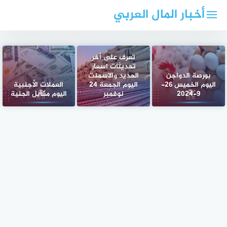
لتجاوز
أخبار المال العربي
لى
لمحتوى
تعرف على أخر
تحديثات اسعار
بورصة الدواجن
الحديد والاسمنت
اليوم الخميس 26-
اليوم الجمعة 24
العملات الأجنبية
9-2024
نوفمبر
اليوم مقابل الجنية