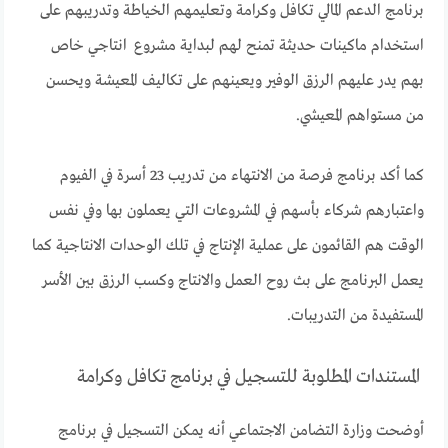
برنامج الدعم المالي تكافل وكرامة وتعليمهم الخياطة وتدريبهم على
استخدام ماكينات حديثة تمنح لهم لبداية مشروع انتاجي خاص
بهم يدر عليهم الرزق الوفير ويعينهم على تكاليف المعيشة ويحسن
من مستواهم المعيشي.
كما أكد برنامج فرصة من الانتهاء من تدريب 23 أسرة في الفيوم
واعتبارهم شركاء بأسهم في المشروعات التي يعملون بها وفي نفس
الوقت هم القائمون على عملية الإنتاج في تلك الوحدات الانتاجية كما
يعمل البرنامج على بث روح العمل والانتاج وكسب الرزق بين الأسر
المستفيدة من التدريبات.
المستندات المطلوبة للتسجيل في برنامج تكافل وكرامة
أوضحت وزارة التضامن الاجتماعي أنه يمكن التسجيل في برنامج