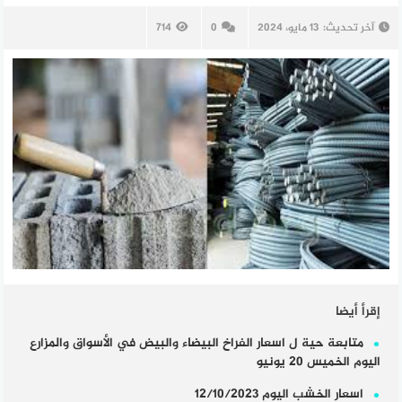
آخر تحديث:
13 مايو، 2024
0
714
إقرأ أيضا
متابعة حية ل اسعار الفراخ البيضاء والبيض في الأسواق والمزارع
اليوم الخميس 20 يونيو
اسعار الخشب اليوم 12/10/2023