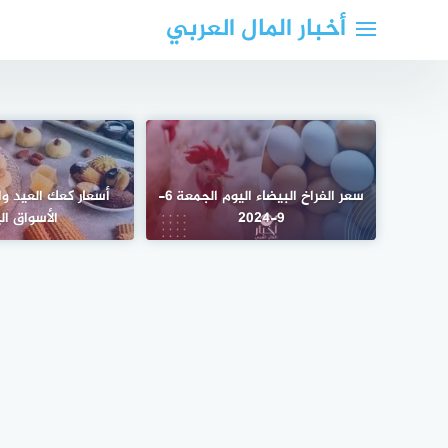
لتجاوز
أخبار المال العربي
لى
لمحتوى
سعر الفراخ البيضاء اليوم الجمعة 6-
أسعار كعك العيد و
9-2024
الأسواق ال