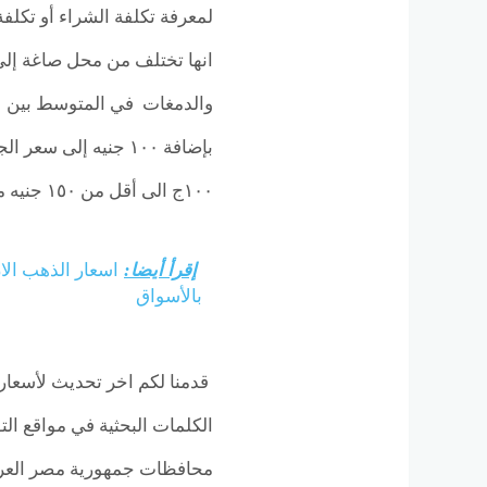
لمعرفة تكلفة الشراء أو تكل
انها تختلف من محل صاغة إلى 
بإضافة ١٠٠ جنيه إلى
١٠٠ج الى أقل من ١٥٠ جنيه مصرى.
إقرأ أيضا:
بالأسواق
محافظات جمهورية مصر العرب