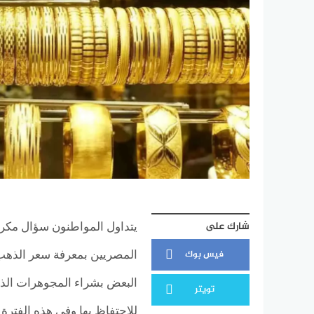
شارك على
فيس بوك
المصريين بمعرفة سعر الذهب
البعض بشراء المجوهرات الذهب
تويتر
للاحتفاظ بها وفي هذه الفترة