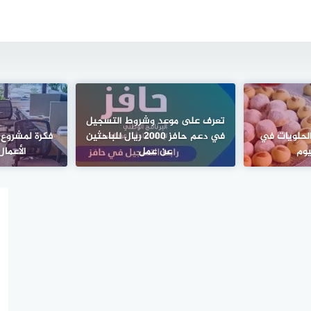
تعرف على موعد وشروط التسجيل
الحلويات في
في دعم حافز 2000 ريال للباحثين
فكرة لمشروع
يوم
عن عمل
الأعمال