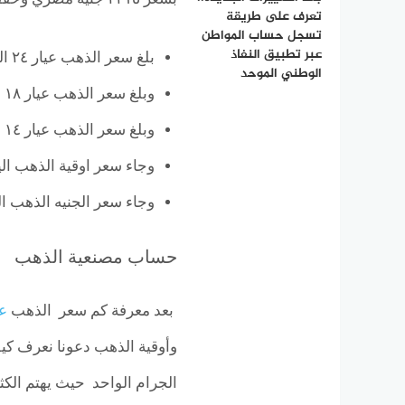
تعرف على طريقة
تسجل حساب المواطن
عبر تطبيق النفاذ
بلغ سعر الذهب عيار ٢٤ اليوم ٣٧٨٩ جنيه مصري
الوطني الموحد
وبلغ سعر الذهب عيار ١٨ اليوم ٢٨٤١ جنيه مصري
وبلغ سعر الذهب عيار ١٤ اليوم ٢٢١٠ جنيه مصري
وجاء سعر اوقية الذهب اليوم ١١٧٨٢٥ جنيه
وجاء سعر الجنيه الذهب اليوم ٢٦٥٢٠ جني
حساب مصنعية الذهب
بعد معرفة كم سعر الذهب
عي
وأوقية الذهب دعونا نعرف كي
الجرام الواحد حيث يهتم الكث