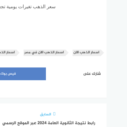
سعر الذهب تغيرات يومية تج
اسعار الذهب الان
اسعار الذهب الان في مصر
اسعار الذ
شارك على
فيس بوك
السابق
رابط نتيجة الثانوية العامة 2024 عبر الموقع الرسمي