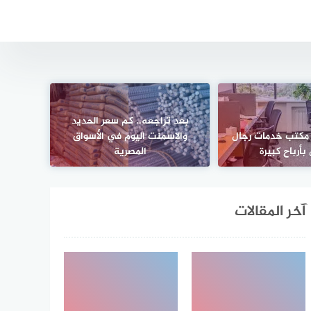
بعد تراجعه.. كم سعر الحديد
 مكتب خدمات رجال
والاسمنت اليوم في الأسواق
 بأرباح كبيرة
المصرية
آخر المقالات