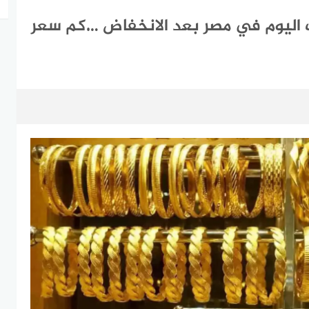
اليوم في مصر بعد الانخفاض …كم سعر