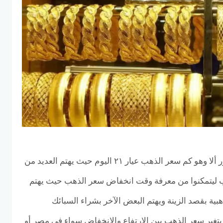
يتداول المواطنون سؤال مكرر ألا وهو كم سعر الذهب عيار ٢١ اليوم حيث يهتم العديد من
 ليتمكنوا من معرفة وقت انخفاض سعر الذهب حيث يهتم
ية بقصد الزينة ويهتم البعض الآخر بشراء السبائك
 يتغير سعر الذهب بين الارتفاع والانخفاض سواء في مصر أو