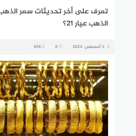
تعرف على أخر تحديثات سعر الذهب 
الذهب عيار ٢١؟
3 أغسطس، 2024
0
658