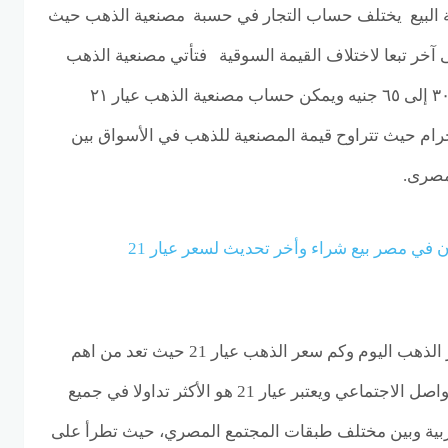
فة البيع يختلف حساب التجار في حسبة مصنعية الذهب حيث
آخر تبعا لاختلاف القيمة السوقية فتأتي مصنعية الذهب
والدمغات في المتوسط بين ٣٠ إلى ٦٥ جنيه ويمكن حساب مصنعية الذهب عيار ٢١
 سعر الجرام حيث تتراوح قيمة المصنعية للذهب في الأسواق بين
اسعار الذهب الان في مصر بيع شراء وأخر تحديث لسعر عيار 21
قدمنا لكم اخر تحديث لأسعار الذهب اليوم وكم سعر الذهب عيار 21 حيث تعد من اهم
الكلمات البحثية في مواقع التواصل الاجتماعي ويعتبر عيار 21 هو الأكثر تداولا في جميع
ية وبين مختلف طبقات المجتمع المصري، حيث تطرأ على