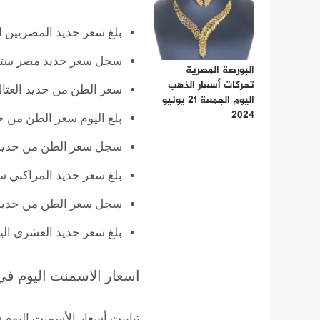
بلغ سعر حديد المصريين اليوم نحو 39 أل
سجل سعر حديد مصر ستيل اليوم 39 ألف
البورصة المصرية
تحركات أسعار الذهب
سعر الطن من حديد العتال 39 ألفا و500 جني
اليوم الجمعة 21 يونيو
2024
بلغ اليوم سعر الطن من حديد المعادي
سجل سعر الطن من حديد الكومي 
بلغ سعر حديد المراكبي سجل 39 ألفا و00
سجل سعر الطن من حديد عطية سجل 9
بلغ سعر حديد العشرى اليوم 39 ألف ج
اسعار الاسمنت اليوم ف
تباينت أسعار الأسمنت اليو