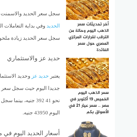
سجل سعر الحديد والاسمنت ا
أخر تحديثات سعر
الحديد
وفي بداية التعاملات ال
الذهب اليوم وحالة من
الترقب لقرارات المركزي
سجل سعر الحديد زيادة ملحو
المصري حول سعر
الفائدة
حديد عز والاستثماري
يعتبر
حديد عز
وحديد الاستثما
سعر الذهب اليوم
الخميس 19 أكتوبر في
مصر .. سعر عيار 21 في
الأسواق بكم
اليوم 43950 جنيه.
أسعار الحديد اليوم في 