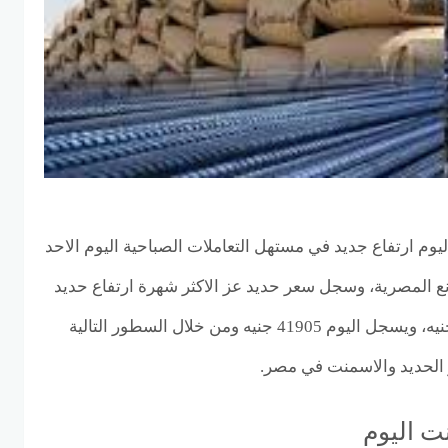
وم ارتفاع جديد في مستهل التعاملات الصباحية اليوم الاحد
صانع المصرية، وسجل سعر حديد عز الاكثر شهرة ارتفاع حديد
ليصعد قيمة الطن بنحو 873 جنيه، ويسجل اليوم 41905 جنيه ومن خلال السطور التالية
 الحديد والاسمنت في مصر.
ت اليوم