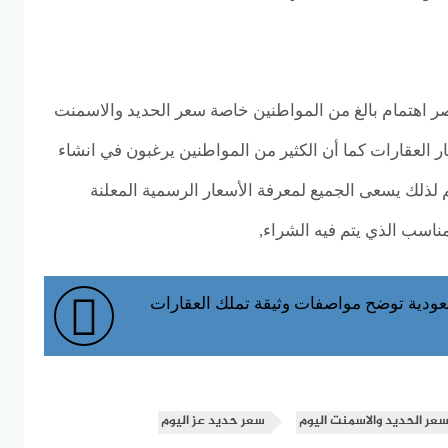
صر اهتمام بالغ من المواطنين خاصة سعر الحديد والاسمنت
ر العقارات كما أن الكثير من المواطنين يرغبون في انشاء
م لذلك يسعى الجميع لمعرفة الأسعار الرسمية المعلنة
ناسب الذي يتم فيه الشراء,
عودية توضح مواصفات وثيقة تملك العقارات
عر الحديد والاسمنت اليوم
سعر حديد عز اليوم