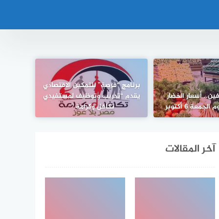
برنامج “فرصة” للتمكين الاقتصادي
ن.. أسعار الخضار
يقدم “تدريب وتوظيف لمستفيدي
جمعة 6 أكتوبر
تكافل وكرامة ”
آخر المقالات