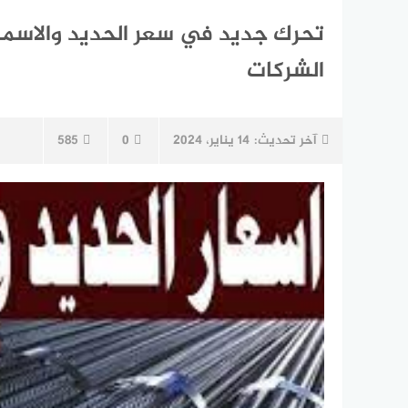
الشركات
آخر تحديث:
14 يناير، 2024
0
585