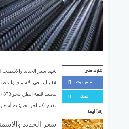
شارك على
شهد سعر الحديد والاسمنت الي
فيس بوك
14 يناير، في الاسواق والم
تويتر
نقدم لكم آخر تحديثات أسعار
إقرأ أيضا
سعر الحديد والاسمن