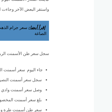
واستقر البعض الآخر وجاءت الا
إقرأ أيضا:
الصاغة
سجل سعر طن الأسمنت الرمادي .2322 جنيها، بتراجع 
جاء اليوم سعر أسمنت المسلح بقي
سجل سعر أسمنت النصر نحو 1700
وصل سعر أسمنت وادي النيل بـ 680
بلغ سعر أسمنت المخصوص بـ1700
سعر طن أسمنت طرة وحلوان سجل