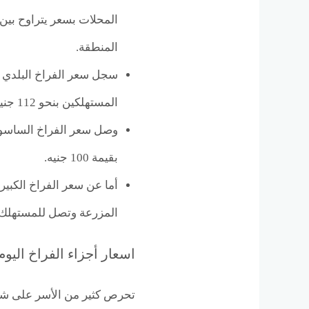
المنطقة.
المستهلكين بنحو 112 جنيهات للكيلو.
بقيمة 100 جنيه.
المزرعة وتصل للمستهلك بنحو 83
اسعار أجزاء الفراخ اليوم
تحرص كثير من الأسر على شرا