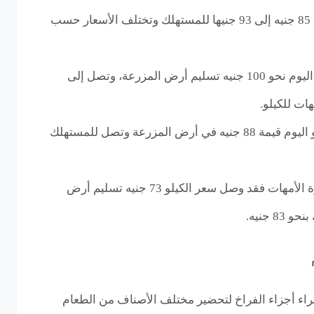
المحلات بسعر يتراوح بين 85 جنيه إلى 93 جنيها للمستهلك وتختلف الأسعار حسب
سجل سعر الفراخ البلدي اليوم نحو 100 جنيه تسليم أرض المزرعة، وتصل إلى
وصل سعر الفراخ الساسو اليوم قيمة 88 جنيه في أرض المزرعة وتصل للمستهلك
أما عن سعر الفراخ الكبيرة الأمهات فقد وصل سعر الكيلو 73 جنيه تسليم أرض
 جنيه.
ء أجزاء الفراخ لتحضير مختلف الأصناف من الطعام