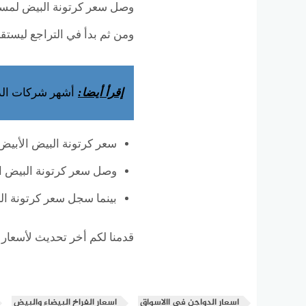
ومن ثم بدأ في التراجع ليستقر 
إقرأ أيضا:
أشهر شركات الذ
سعر كرتونة البيض الأبيض سجلت قي
وصل سعر كرتونة البيض الاحمر ل
بينما سجل سعر كرتونة البيض البلدي 60
قدمنا لكم أخر تحديث لأسعار 
اسعار الدواجن في االاسواق
اسعار الفراخ البيضاء والبيض