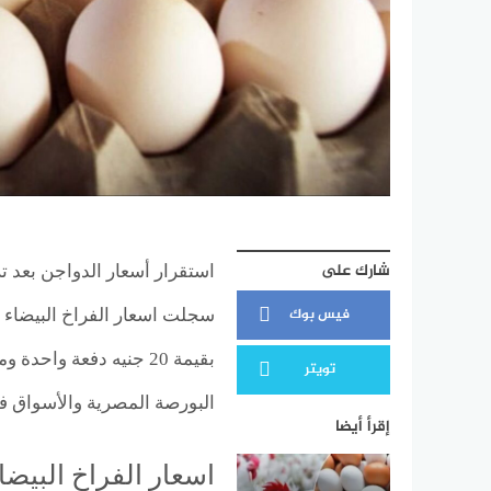
شارك على
فيس بوك
سجلت اسعار الفراخ البيضاء 
بقيمة 20 جنيه دفعة وا
تويتر
البورصة المصرية والأسواق فتا
إقرأ أيضا
اسعار الفراخ البيضا