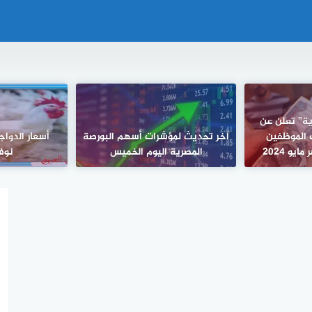
رية” تعلن عن
 الموظفين
آخر تحديث لمؤشرات أسهم البورصة
يو 2024
المصرية اليوم الخميس
نوفمب