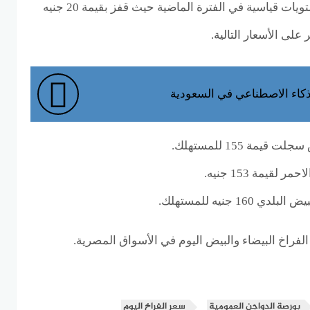
وصل سعر كرتونة البيض لمستويات قياسية في الفترة الماضية حيث قفز بقيمة 20 جنيه
على الأسعار التالية.
كاء الاصطناعي في السعودية
مة 155 للمستهلك.
قيمة 153 جنيه.
1 جنيه للمستهلك.
الفراخ البيضاء والبيض اليوم في الأسواق المصرية.
بورصة الدواجن العمومية
سعر الفراخ اليوم