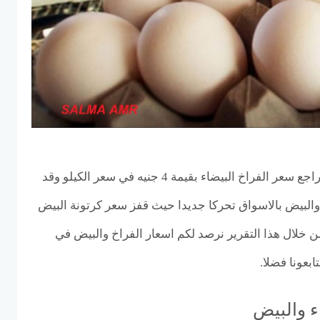
استقرار أسعار الدواجن بعد تراجع سعر الفراخ البيضاء بقيمة 4 جنيه في سعر الكيلو وقد
والبيض بالاسواق تحركا جديدا حيث قفز سعر كرتونة البيض
حدة ومن خلال هذا التقرير نرصد لكم اسعار الفراخ والبيض في
بعونا فضلا.
ء والبيض