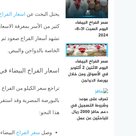
يحتل البحث عن
اسعار الفراخ
سعر الفراخ البيضاء
كثير من الأسر بمعرفة الاسعا
اليوم السبت 31-8-
2024
تشهد أسعار الفراخ صعود ثم 
الخاصة بالدواجن والبيض.
سعر الفراخ البيضاء
اليوم الاثنين 2 أكتوبر
اسعار الفراخ البيضاء في
في الأسواق ومن خلال
بورصة الدواجن
تعرف على موعد
بالبورصة المصرية وقد استقر 
وشروط التسجيل في
دعم حافز 2000 ريال
هذا النحو:
للباحثين عن عمل
وصل
سعر الفراخ