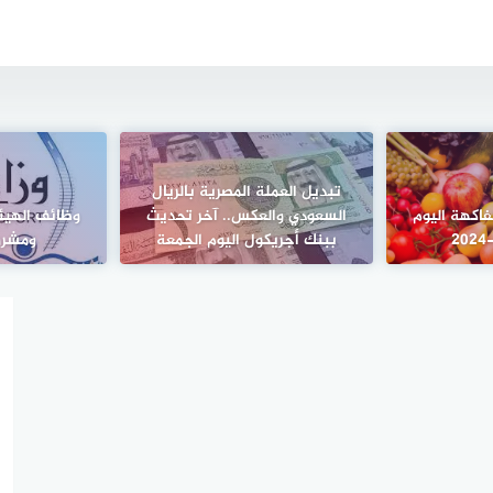
تبديل العملة المصرية بالريال
فاكهة اليوم
السعودي والعكس.. آخر تحديث
وظائف الهيئ
ببنك أجريكول اليوم الجمعة
ومشرو