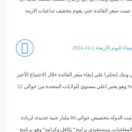
ثبيت سعر الفائدة حتي يقوم بتخفيف تداعيات الازمة
اليوم الأربعاء 2-10-2024
 وبنك إنجلترا علي إبقاء سعر الفائدة خلال الاجتماع الأخير
ليصبح سعر الفائدة 5.50.5.25% وهو يعتبر اعلي مستوي للولايات المتحدة من حوالي 22
وخلال هذا الأسبوع الجاري، قامت الدولة بتخصيص حوالي 60 مليار جنية جديدة، لزيادة
ة المعاشات، ومستفيدي برامج” تكافل وكرامة” وهو برنامج