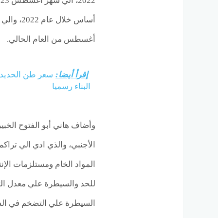
أغسطس من العام الحالي.
إقرأ أيضا:
البناء رسميا
وأضاف هاني أبو الفتوح الخبي
الأجنبي، والذي ادي الي تراكم 
المواد الخام ومستلزمات الإنت
للحد والسيطرة علي معدل الت
السيطرة علي التضخم في الشه