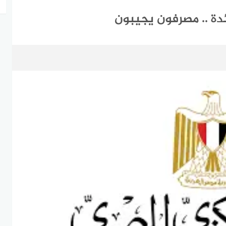
ئدة .. مصرفون يجيبون