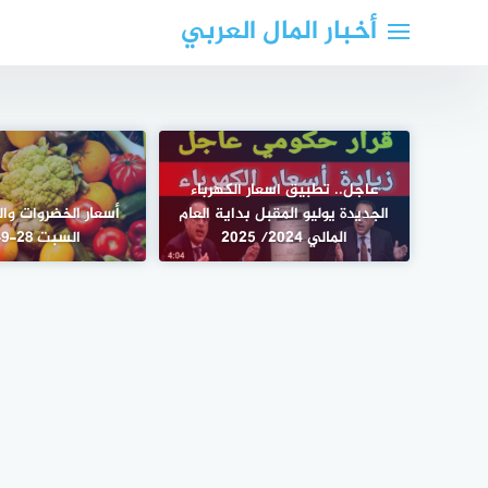
لتجاوز
أخبار المال العربي
لى
لمحتوى
عاجل.. تطبيق اسعار الكهرباء
الجديدة يوليو المقبل بداية العام
أسعار الخضروات وال
المالي 2024/ 2025
السبت 28-9-2024