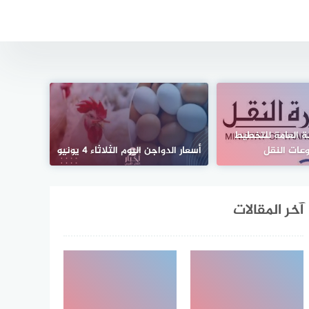
ة العامة للتخطيط
عات النقل
أسعار الدواجن اليوم الثلاثاء 4 يونيو
آخر المقالات