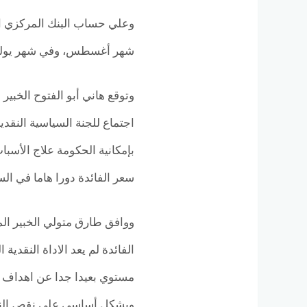
شهر أغسطس، وفي شهر يوليو حد
وتوقع هاني أبو الفتوح الخبي
اجتماع للجنة السياسية النقدية
بإمكانية الحكومة علاج الأسب
سعر الفائدة دورا هاما في ا
ووافق طارق متولي الخبير الم
الفائدة لم يعد الاداة النقد
مستوي بعيدا جدا عن اهداف ال
وبشكل أساسي علي نقص النقد ا