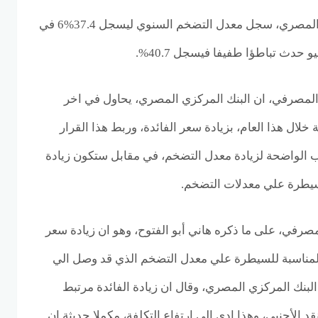
وعلي حساب البنك المركزي المصري، سجل معدل التضخم السنوي ليسجل 37.4%6 في
ث تباطؤا طفيفا فيسجل 40.7%.
ر المصرفي، ان البنك المركزي المصري، يحاول في اخر
 خلال هذا العام، بزيادة سعر الفائدة، وربط هذا القرار
اب الواضحة لزيادة معدل التضخم، في مقابل ستكون زيادة
لسيطرة علي معدلات التضخم.
صرفي، على ما ذكره هاني أبو الفتوح، وهو ان زيادة سعر
ية المناسبة للسيطرة علي معدل التضخم الذي قد وصل الي
بنك المركزي المصري، وقال ان زيادة الفائدة مرتبط
لأجنبي، وهذا ادي الي ارتفاع التكلفة، مكملا حديثة ان