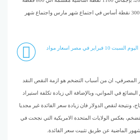
2022، الي شهر اغسطس 2023، بإجمالي 1100 نقطة أساسية مقسمة الي 800 فقطة
أساس خلال عام 2022، والي 300 نقطة أساس في اجتماع شهر مارس واجتماع شهر
سعر طن الحديد اليوم السبت 10 فبراير في مصر اسعار مواد
ر المصرفي، ان من أسباب التضخم هو ازمة النقص النقد
البضائع في المواني، وبالإضافة الي زيادة تكلفة استيراد
اج، ونتيجة لنقص الدولار فان زيادة سعر الفائدة غير مجديا
ضخم، بعكس الولايات المتحدة الامريكية التي نجحت في
ور الماضية عن طريق تثبيت سعر الفائدة.