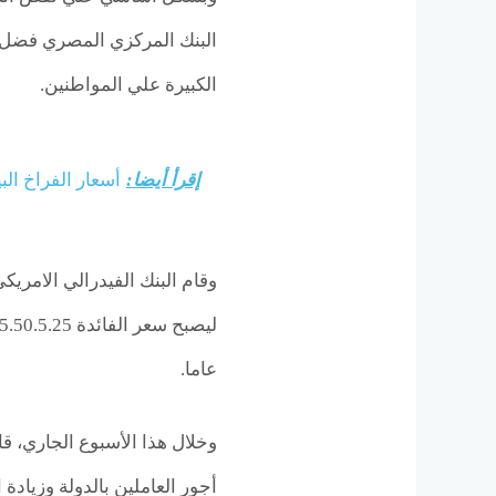
البنك المركزي المصري فضل ت
الكبيرة علي المواطنين.
إقرأ أيضا:
أسعار الفراخ البيضاء 
وقام البنك الفيدرالي الامريكي
عاما.
أجور العاملين بالدولة وزياد