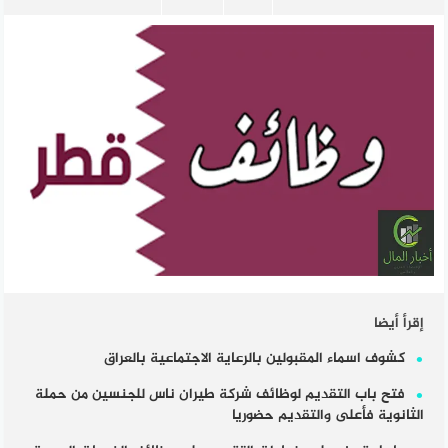
إقرأ أيضا
كشوف اسماء المقبولين بالرعاية الاجتماعية بالعراق
فتح باب التقديم لوظائف شركة طيران ناس للجنسين من حملة
الثانوية فأعلى والتقديم حضوريا