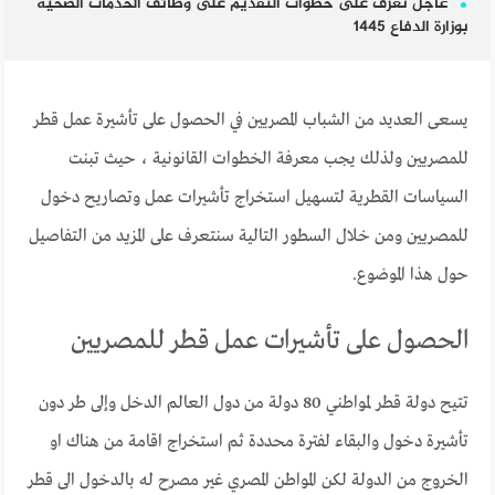
عاجل تعرف على خطوات التقديم على وظائف الخدمات الصحية
بوزارة الدفاع 1445
يسعى العديد من الشباب المصريين في الحصول على تأشيرة عمل قطر
للمصريين ولذلك يجب معرفة الخطوات القانونية ، حيث تبنت
السياسات القطرية لتسهيل استخراج تأشيرات عمل وتصاريح دخول
للمصريين ومن خلال السطور التالية سنتعرف على المزيد من التفاصيل
حول هذا الموضوع.
الحصول على تأشيرات عمل قطر للمصريين
تتيح دولة قطر لمواطني 80 دولة من دول العالم الدخل وإلى طر دون
تأشيرة دخول والبقاء لفترة محددة ثم استخراج اقامة من هناك او
الخروج من الدولة لكن المواطن المصري غير مصرح له بالدخول الى قطر