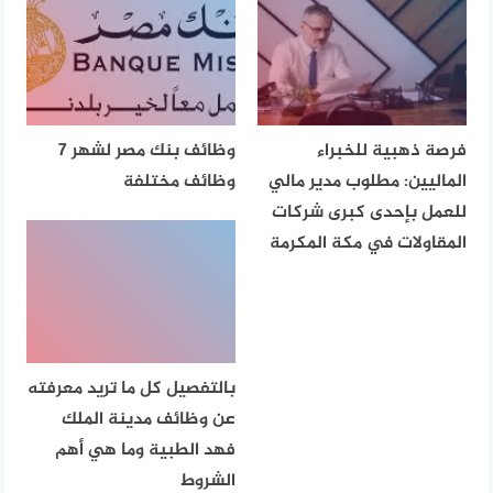
فرصة ذهبية للخبراء
وظائف بنك مصر لشهر 7
الماليين: مطلوب مدير مالي
وظائف مختلفة
للعمل بإحدى كبرى شركات
المقاولات في مكة المكرمة
بالتفصيل كل ما تريد معرفته
عن وظائف مدينة الملك
فهد الطبية وما هي أهم
الشروط