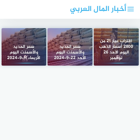
لتجاوز
أخبار المال العربي
لى
لمحتوى
اقتراب عيار 21 من
2800 أسعار الذهب
سعر الحديد
سعر الحديد
اليوم الاحد 26
والأسمنت اليوم
والأسمنت اليوم
نوفمبر
الأحد 22-9-2024
الأربعاء 11-9-2024