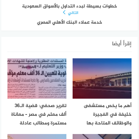
خطوات بسيطة لبدء التداول بالأسواق السعودية
التالي
خدمة عملاء البنك الأهلي المصري
إقرأ أيضا
أهم ما يخص مستشفى
تقرير صحفي: قضية الـ36
خليفة في الفجيرة
ألف معلم في مصر – معاناة
والوظائف المتاحة بها
مستمرة ومطالب عادلة