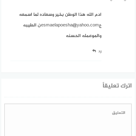
ادم الله هذا الوطن بخير وسعاده لما اسمعه
عesmaelapoesha@yahoo.comن الطيبه
والموعمله الحسنه
رد
اترك تعليقاً