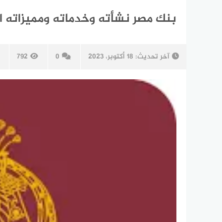
بنك مصر نشأته وخدماته ومميزاته التي
آخر تحديث:
18 أكتوبر، 2023
0
792