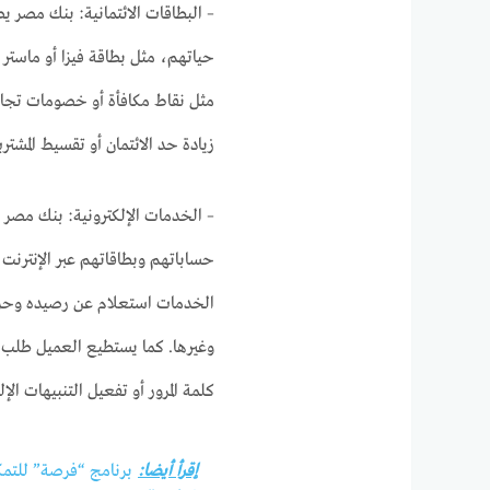
– البطاقات الائتمانية: بنك مصر ي
حياتهم، مثل بطاقة فيزا أو ماستر 
مثل نقاط مكافأة أو خصومات تجاري
زيادة حد الائتمان أو تقسيط المشت
– الخدمات الإلكترونية: بنك مصر 
حساباتهم وبطاقاتهم عبر الإنترنت 
الخدمات استعلام عن رصيده وحرك
وغيرها. كما يستطيع العميل طل
كلمة المرور أو تفعيل التنبيهات الإل
إقرأ أيضا:
برنامج “فرصة” للتمك