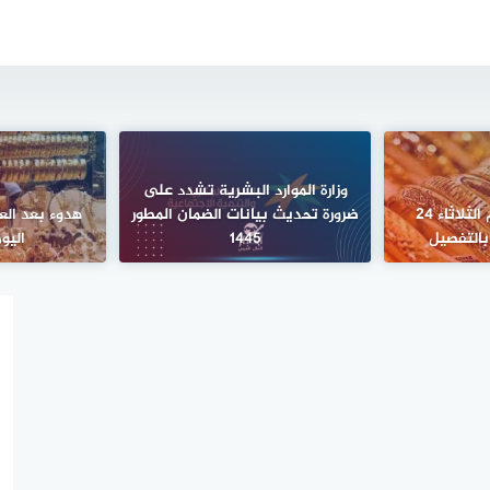
وزارة الموارد البشرية تشدد على
أسعار الذهب اليوم الثلاثاء 24
ضرورة تحديث بيانات الضمان المطور
هدوء بعد الع
 بالتفصيل
1445
اليو