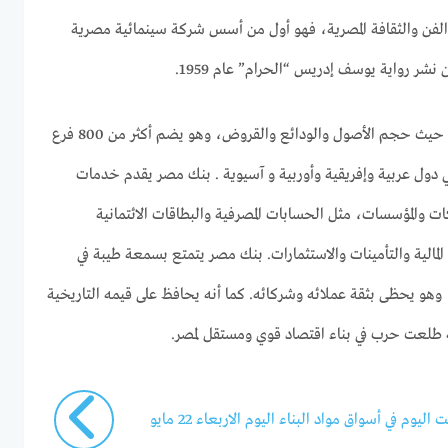
الفن والثقافة المصرية، فهو أول من أسس شركة سينمائية مصرية
بنك مصر هو أكبر بنك في مصر من حيث حجم الأصول والودائع والقروض، وهو يضم أكثر من 800 فرع
ارج مصر في دول عربية وإفريقية وأوربية و آسيوية . بنك مصر يقدم خدمات
ات والمؤسسات، مثل الحسابات المصرفية والبطاقات الائتمانية
المالية والتأمينات والاستثمارات. بنك مصر يتمتع بسمعة طيبة في
ة، وهو يحظى بثقة عملائه وشركائه. كما أنه يحافظ على قيمه التاريخية
 طلعت حرب في بناء اقتصاد قوي ومستقل لمصر.
وم في أسواق مواد البناء اليوم الاربعاء 22 مايو