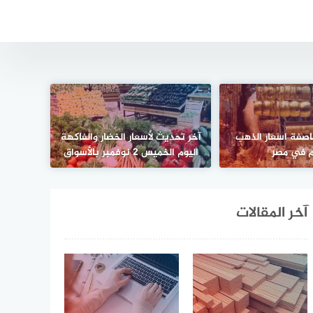
اصفة اسعار الذهب
آخر تحديث لأسعار الخضار والفاكهة
م في مصر
اليوم الخميس 2 نوفمبر بالأسواق
آخر المقالات