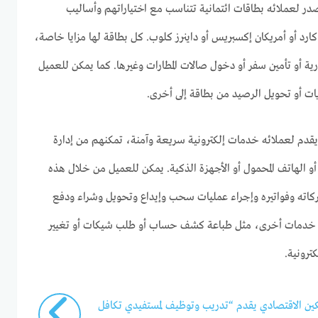
صدر لعملائه بطاقات ائتمانية تتناسب مع اختياراتهم وأساليب
كارد أو أمريكان إكسبريس أو داينرز كلوب. كل بطاقة لها مزايا خاصة،
ة أو تأمين سفر أو دخول صالات المطارات وغيرها. كما يمكن للعميل
ريات أو تحويل الرصيد من بطاقة إلى أخرى.
يقدم لعملائه خدمات إلكترونية سريعة وآمنة، تمكنهم من إدارة
أو الهاتف المحمول أو الأجهزة الذكية. يمكن للعميل من خلال هذه
اته وفواتيره وإجراء عمليات سحب وإيداع وتحويل وشراء ودفع
ب خدمات أخرى، مثل طباعة كشف حساب أو طلب شيكات أو تغيير
كترونية.
ين الاقتصادي يقدم “تدريب وتوظيف لمستفيدي تكافل