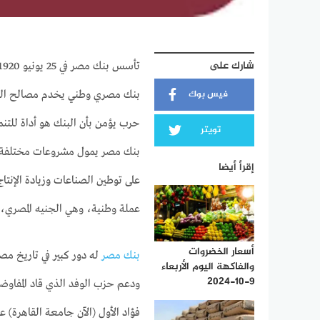
شارك على
فيس بوك
بنك مصري وطني يخدم مصالح الشع
حرب يؤمن بأن البنك هو أداة للت
تويتر
بنك مصر يمول مشروعات مختلفة في
إقرأ أيضا
على توطين الصناعات وزيادة الإنتا
عملة وطنية، وهي الجنيه المصري، الذ
أسعار الخضروات
بنك مصر
والفاكهة اليوم الأربعاء
9-10-2024