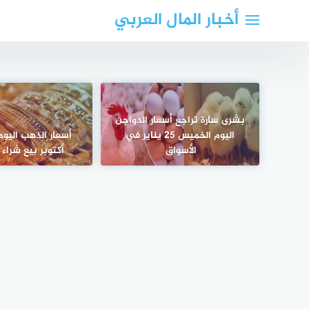
لتجاوز
أخبار المال العربي
لى
لمحتوى
بشرى سارة تراجع أسعار الدواجن
اليوم الخميس 25 يناير في
الأسواق
أكتوبر بيع شراء