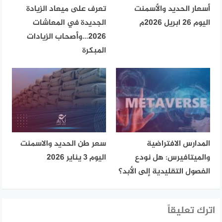
أسعار الحديد والأسمنت
تعرف على ميعاد الزيادة
اليوم 26 ابريل 2026م
الجديدة في المعاشات
2026…وأصحاب الزيادات
المبكرة
المدارس الافتراضية
سعر طن الحديد والاسمنت
والميتافيرس: هل نودع
اليوم 3 يناير 2026
الفصول التقليدية إلى الأبد؟
اترك تعليقاً