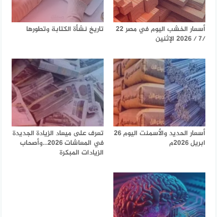
أسعار الخشب اليوم في مصر 22
تاريخ نشأة الكتابة وتطورها
/7 / 2026 الإثنين
أسعار الحديد والأسمنت اليوم 26
تعرف على ميعاد الزيادة الجديدة
ابريل 2026م
في المعاشات 2026…وأصحاب
الزيادات المبكرة