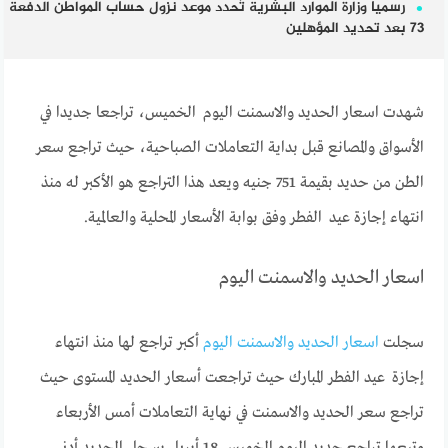
رسميا وزارة الموارد البشرية تُحدد موعد نزول حساب المواطن الدفعة
73 بعد تحديد المؤهلين
شهدت اسعار الحديد والاسمنت اليوم الخميس، تراجعا جديدا في
الأسواق والمصانع قبل بداية التعاملات الصباحية، حيث تراجع سعر
الطن من حديد بقيمة 751 جنيه ويعد هذا التراجع هو الأكبر له منذ
انتهاء إجازة عيد الفطر وفق بوابة الأسعار المحلية والعالمية.
اسعار الحديد والاسمنت اليوم
سجلت
اسعار الحديد والاسمنت اليوم
أكبر تراجع لها منذ انتهاء
إجازة عيد الفطر المبارك حيث تراجعت أسعار الحديد المستوى حيث
تراجع سعر الحديد والاسمنت في نهاية التعاملات أمس الأربعاء
وتبعها تراجع جديد اليوم الخميس 18 أبريل يسجل الحديد أدنى