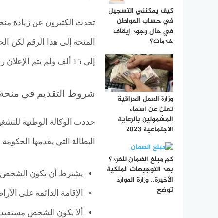
كيف يمكنني التسجيل
في حساب المواطن
في حال وجود إيقاف
خدمات؟
إلى 15 ألف ولم يتم الإعلان رسميا عن أي زيادة جديدة.
شروط التقديم في منحة ا
وزارة العمل العراقية
تعلن عن اسماء
المشمولين بالرعاية
حددت الوكالة الوطنية للتشغي
الاجتماعية 2023
البطالة التي يقدمها الحكومة ا
كم مبلغ الضمان للفرد؟
بعد التوجيهات الملكية
يشترط أن يكون الشخص ال
الأخيرة.. وزارة الموارد
توضح
الإقامة الدائمة على الأ
ألا يكون الشخص مستفيد م