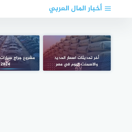
لتجاوز
أخبار المال العربي
لى
لمحتوى
أخر تحديثات اسعار الحديد
مشروع جراج سيارات
والاسمنت اليوم في مصر
2024