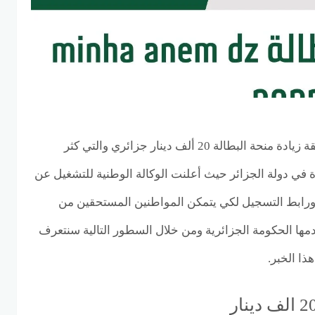
تزداد عمليات البحث عن حقيقة زيادة منحة البطالة 20 ألف دينار جزائري والتي كثر
ة في دولة الجزائر حيث أعلنت الوكالة الوطنية للتشغيل عن
ورابط التسجيل لكي يتمكن المواطنين المستحقين من
دمها الحكومة الجزائرية ومن خلال السطور التالية سنتعرف
ا الخبر.