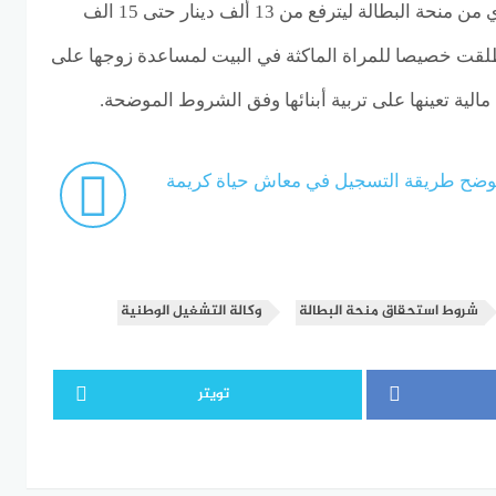
يتم زيادة قيمة الراتب الشهري من منحة البطالة ليترفع من 13 ألف دينار حتى 15 الف
اطلقت خصيصا للمراة الماكثة في البيت لمساعدة زوجها على
الية تعينها على تربية أبنائها وفق الشروط الموضحة.
توضح طريقة التسجيل في معاش حياة كريمة
شروط استحقاق منحة البطالة
وكالة التشغيل الوطنية
تويتر