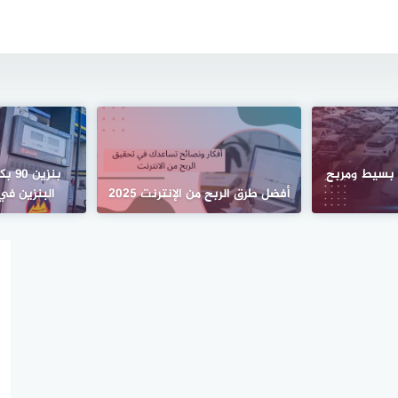
 بسيط ومربح
بنزين
أفضل طرق الربح من الإنترنت 2025
البنزين في 