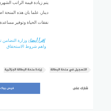
دينار، علما بان هذه المنحة 
نفقات الحياة وتوفير مساعدة م
إقرأ أيضا:
وزارة التضامن 
واهم شروط الاستحقاق
التسجيل في منحة البطالة
زيادة منحة البطالة الجزائرية
شارك على
فيس بوك