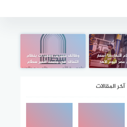
 90 بكام النهاردة؟ أسعار
وظائف معيدين ومعيدات بنظام
مصر اليوم الاحد
التعاقد في جامعة الأمير سطّام
آخر المقالات