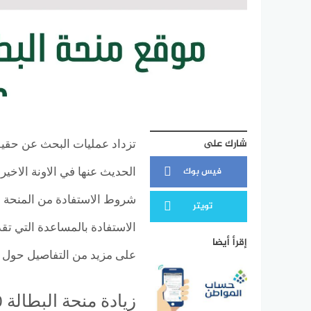
شارك على
فيس بوك
الحديث عنها في الاونة الاخير
شروط الاستفادة من المنحة 
تويتر
الاستفادة بالمساعدة التي تق
إقرأ أيضا
على مزيد من التفاصيل حول هذ
زيادة منحة البطالة 20 الف دينار