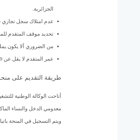
الجزائرية.
عدم امتلاك سجل تجاري في 
تحديد موقف المتقدم للمنح
من الضروري ألا يكون يم
عمر المتقدم لا يقل عن 19 عام ولا يزيد عن 40 عام عند التقديم.
طريقة التقديم على منحة 
أتاحت الوكالة الوطنية للتش
معدومي الدخل والنساء الماك
ويتم التسجيل في المنحة باتبا