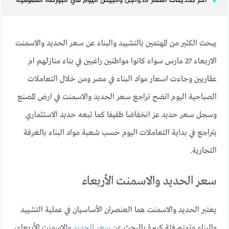
آخر تحديثات أسعار الدواجن والبيض اليوم في البورصة العمومية
يبحث الكثير من المهتمين بالتشييد والبناء عن سعر الحديد والاسمنت
الاربعاء 27 مارس سواء كانوا مواطنين راغبين في بناء منازلهم ام
عقاريين وجاءت اسعار مواد البناء في مصر ومن خلال التعاملات
الصباحية اليوم اتضح تراجع سعر الحديد والاسمنت في ارض المصنع
وسجل سعر حديد عز انخفاضا طفيفا كما تبعه حديد الاستثماري
بتراجع في بداية التعاملات اليوم حسب شعبة مواد البناء بالغرفة
التجارية.
سعر الحديد والاسمنت الأربعاء
يعتبر الحديد والاسمنت هما العنصران الأساسيان في عملية التشييد
والبناء وتهتم فئة كبيرة بالبحث عن
سعر الحديد
والاسمنت الأربعاء،