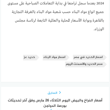
2024 بعدما سجل تراجعا في بداية التعاملات الصباحية على مستوى
جميع انواع مواد البناء حسب شعبة مواد البناء بالغرفة التجارية
بالقاهرة وبوابة الأسعار المحلية والعالمية التابعة لرئاسة مجلس
الوزراء.
اسعار الحديد في مصر
اسعار مواد البناء
حديد عز
سعر الحديد والاسمنت اليوم
السابق
أسعار الفراخ والبيض اليوم الثلاثاء 26 مارس وفق آخر تحديثات
بورصة الدواجن