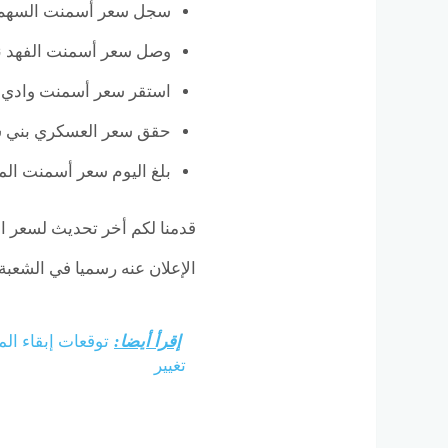
سجل سعر أسمنت السهم نحو .960
وصل سعر أسمنت الفهد نحو 1.940 
استقر سعر أسمنت وادي النيل نحو
حقق سعر العسكري بني سويف نح
بلغ اليوم سعر أسمنت المسلح 2.000
الإعلان عنه رسميا في الشعبة 
إقرأ أيضا:
توقعات إبقاء ال
تغيير