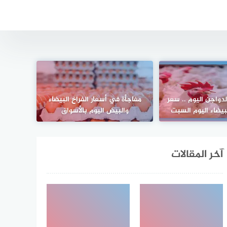
دواجن اليوم .. سعر
مفاجأة في أسعار الفراخ البيضاء
لبيضاء اليوم السبت
والبيض اليوم بالأسواق
آخر المقالات