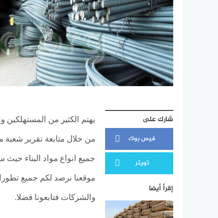
شارك على
يهتم الكثير من المستهلكين و
فيس بوك
من خلال متابعة تقرير شعبة مو
تويتر
موقعنا نرصد لكم جميع تطورا
إقرأ أيضا
والشركات فتابعونا فضلا.