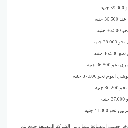
يه
3 جنيه
جنيه
3 جنيه
3 جنيه
36.50 جنيه
م نحو 37.000 جنيه
 جنيه
يه
41.000 جنيه.
خر حسب المسافة بينها وبين الشركة المصنعة حيث يتم