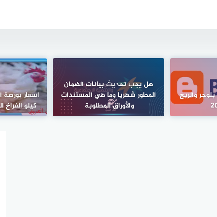
هل يجب تحديث بيانات الضمان
بلوجر والربح
المطور شهريا وما هي المستندات
اسعار بورصة ال
والأوراق المطلوبة
كيلو الفراخ ا