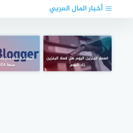
لتجاوز
أخبار المال العربي
لى
لمحتوى
اسعار البنزين اليوم هل فعلا البنزين
كيفية انشاء مدونة 
زاد اليوم
منها 2024