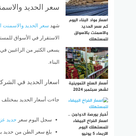
سعر الحديد والاسمن
اسعار مواد البناء اليوم
شهد
سعر الحديد والاسمنت ال
كم سعر الحديد
والاسمنت بالاسواق
الاستقرار في الأسواق للمس
للمستهلك
يسعى الكثير من الراغبين في 
البناء.
اسعار الحديد في الشركا
أسعار السلع التموينية
لشهر سبتمبر 2024
جاءت أسعار الحديد بمختلف ا
أخبار بورصة الدواجن ..
سجل اليوم سعر
حديد عز
اسعار الفراخ البيضاء
للمستهلك اليوم
بلغ سعر الطن من حديد بشاي نحو 
الاربعاء 5 يونيو