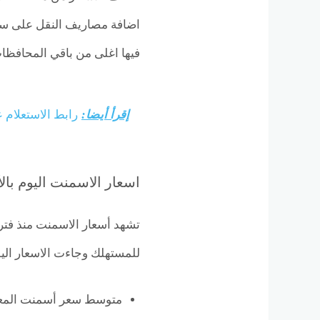
اضافة مصاريف النقل على سع
فيها اغلى من باقي المحافظا
إقرأ أيضا:
رابط الاستعلام 
اسعار الاسمنت اليوم بال
تشهد أسعار الاسمنت منذ فترة
للمستهلك وجاءت الاسعار اليو
متوسط سعر أسمنت المعلم نحو 70