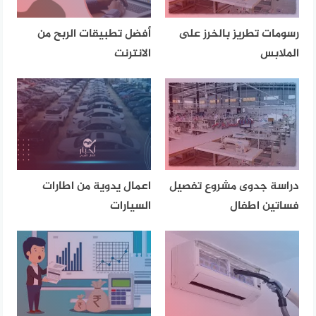
رسومات تطريز بالخرز على
أفضل تطبيقات الربح من
الملابس
الانترنت
دراسة جدوى مشروع تفصيل
اعمال يدوية من اطارات
فساتين اطفال
السيارات