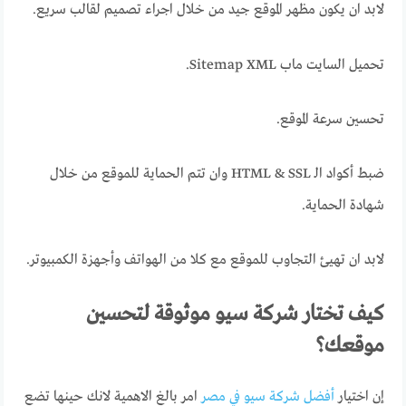
لابد ان يكون مظهر الموقع جيد من خلال اجراء تصميم لقالب سريع.
تحميل السايت ماب Sitemap XML.
تحسين سرعة الموقـع.
ضبط أكواد الـ HTML & SSL وان تتم الحماية للموقع من خلال
شهادة الحماية.
لابد ان تهيئ التجاوب للموقع مع كلا من الهواتف وأجهزة الكمبيوتر.
كيف تختار شركة سيو موثوقة لتحسين
موقعك؟
إن اختيار
أفضل شركة سيو في مصر
امر بالغ الاهمية لانك حينها تضع