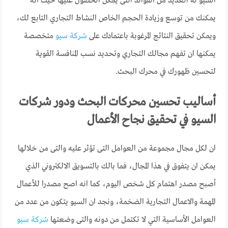
السيو له العديد من الفوائد التى يمكن الحصول عليها حيث انه
يمكنك من توسع وزيادة الحجم الخاص النشاط التجاري التابع لك،
ويمكن تحقيق النتائج المرغوبة باعتمادك على
شركة سيو
متخصصة
يمكنها ان تفهم مجالك التجاري وتحديد نسب المنافسة القوية
لتحسين ظهورك في محرك البحث.
أساليب تحسين محركات البحث ودور شركات
السيو في تحقيق نجاح الأعمال
ان لكل مجال مجموعة من العوامل التى تؤثر عليه والتى من خلالها
يمكن ان يتفوق في هذا المجال، فما بالك بالتسويق الالكتروني الذي
أصبح مصدر اهتمام كل شخص اليوم، كما انه اصح مصدرا للأعمال
المهمة والاعمال التجارية الضخمة، ونجد ان السيو يتكون من عدد من
العوامل الأساسية التي لا تكتمل من دونه والتى وضعتها
شركة سيو