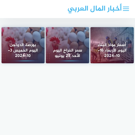
لتجاوز
أخبار المال العربي
لى
لمحتوى
أسعار مواد البناء
بورصة الدواجن
اليوم الأربعاء 16-
سعر الفراخ اليوم
اليوم الخميس 3-
10-2024
الأحد 23 يونيو
10-2024