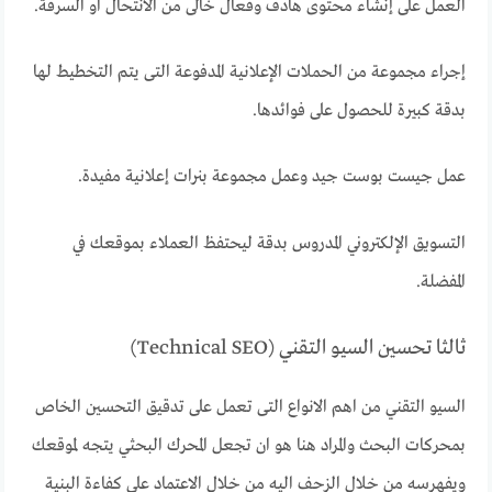
العمل على إنشاء محتوى هادف وفعال خالى من الانتحال او السرقة.
إجراء مجموعة من الحملات الإعلانية المدفوعة التى يتم التخطيط لها
بدقة كبيرة للحصول على فوائدها.
عمل جيست بوست جيد وعمل مجموعة بنرات إعلانية مفيدة.
التسويق الإلكتروني المدروس بدقة ليحتفظ العملاء بموقعك في
المفضلة.
ثالثا تحسين السيو التقني (Technical SEO)
السيو التقني من اهم الانواع التى تعمل على تدقيق التحسين الخاص
بمحركات البحث والمراد هنا هو ان تجعل المحرك البحثي يتجه لموقعك
ويفهرسه من خلال الزحف اليه من خلال الاعتماد على كفاءة البنية