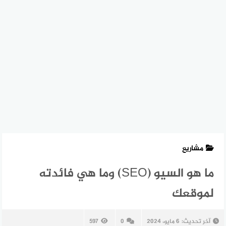
مشاريع
ما هو السيو (SEO) وما هي فائدته
لموقعك
آخر تحديث:
6 مايو، 2024
0
597