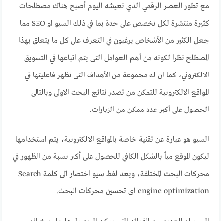
مع تطور العصر الرقمي الذي نعيشه اليوم أصبح هناك مصطلحات
كثيرة منتشرة لكل تخصص على حدة بما في ذلك السيو او SEO مما
جعل الكثير من الأشخاص يرغبون في التعرف على كل ما يتعلق بهذا
المصطلح نظرا لكونه من أهم العوامل التى يتم اتباعها في التسويق
الالكتروني، كما ان له مجموعة من الأهداف التى تظهر فاعليتها في
المواقع الالكترونية للتمكن من تصدر نتائج البحث الاولى وبالتالى
الحصول على أكبر عدد ممكن من الزيارات.
السيو هو عبارة عن تقنية خاصة بالمواقع الالكترونية، يتم استخدامها
ليكون الموقع ميأ بالشكل الكافي للحصول على أكبر نسبة من الظهور في
محركات البحث المختلفة، ويعد لفظ سيو اختصار الى كلمة Search
engine optimization اى تحسين محركات البحث.