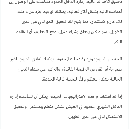
تحقيق الأهداف المالية: إدارة الدخل المحدود تساعدك على الوصول إلى
أهدافك المالية بشكل أكثر فعالية. يمكنك توجيه جزء من دخلك
للادخار والاستثمار، مما يتيح لك تحقيق النمو المالي على المدى
الطويل، سواء كان يتعلق بشراء منزل، دفع التعليم، أو التقاعد
المبكر.
الحد من الديون: وبإدارة دخلك المحدود، يمكنك تفادي الديون الغير
ضرورية أو القروض الرفيعة الفائدة، والتركيز على سداد الديون
الحالية بشكل منتظم وفقًا للخطة المالية المحددة.
إذا تم استخدام هذه الاستراتيجيات الجيدة، يمكن أن تساعدك إدارة
الدخل الشهري المحدود في العيش بشكل منظم ومستقر، وتحقيق
الاستقلال المالي على المدى الطويل.