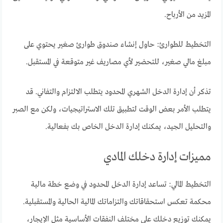
المزيد من الأرباح.
التخطيط للطوارئ: حاول إنشاء صندوق طوارئ صغير يحتوي على
مبلغ مالي صغير، للتحضير لأي مصاريف غير متوقعة في المستقبل.
تذكر أن إدارة الدخل الشهري المحدود يتطلب الالتزام والتفاني. قد
يتطلب الأمر بعض الوقت لتطبيق تلك الاستراتيجيات، ولكن مع الصبر
والتحليل الجيد، يمكنك إدارة الدخل الخاص بك بفعالية.
مميزات إدارة دخلك المادي
التخطيط المالي: تساعد إدارة الدخل المحدود في وضع خطة مالية
محكمة تعكس استحقاقاتك والتزاماتك المالية الحالية والمستقبلية.
يمكنك توزيع دخلك على مختلف النفقات الأساسية مثل الإيجار،