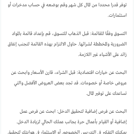
توفر قدرا محددا من المال كل شهر وقم بوضعه في حساب مدخرات أو
استثمارات.
التسوق وفقًا للقائمة: قبل الذهاب للتسوق، قم بإعداد قائمة بالمواد
الضرورية والمخططة لشرائها. حاول الالتزام بهذه القائمة لتجنب إنفاق
زائد على الأشياء غير اللازمة.
البحث عن خيارات اقتصادية: قبل الشراء، قارن الأسعار وابحث عن
عروض خاصة أو خصومات. قد تجد بعض العروض الأفضل والتي
تساعدك على توفير المال.
البحث عن فرص إضافية لتحقيق الدخل: ابحث عن فرص عمل
إضافية أو القيام بأعمال حرة بجانب عملك الحالي لزيادة الدخل.
يمكنك التفكير في التدريس الخصوصي أو الاستثمار في هوايتك لتحقيق