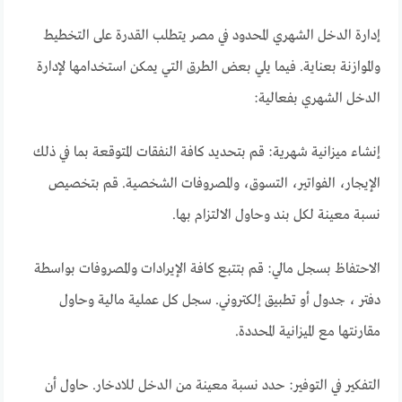
إدارة الدخل الشهري المحدود في مصر يتطلب القدرة على التخطيط
والموازنة بعناية. فيما يلي بعض الطرق التي يمكن استخدامها لإدارة
الدخل الشهري بفعالية:
إنشاء ميزانية شهرية: قم بتحديد كافة النفقات المتوقعة بما في ذلك
الإيجار، الفواتير، التسوق، والمصروفات الشخصية. قم بتخصيص
نسبة معينة لكل بند وحاول الالتزام بها.
الاحتفاظ بسجل مالي: قم بتتبع كافة الإيرادات والمصروفات بواسطة
دفتر ، جدول أو تطبيق إلكتروني. سجل كل عملية مالية وحاول
مقارنتها مع الميزانية المحددة.
التفكير في التوفير: حدد نسبة معينة من الدخل للادخار. حاول أن