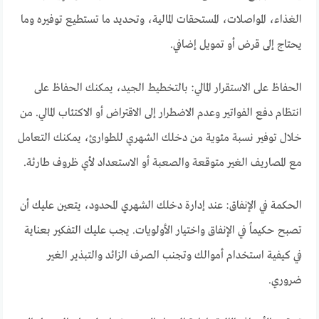
الغذاء، المواصلات، المستحقات المالية، وتحديد ما تستطيع توفيره وما
يحتاج إلى قرض أو تمويل إضافي.
الحفاظ على الاستقرار المالي: بالتخطيط الجيد، يمكنك الحفاظ على
انتظام دفع الفواتير وعدم الاضطرار إلى الاقتراض أو الاكتئاب المالي. من
خلال توفير نسبة مئوية من دخلك الشهري للطوارئ، يمكنك التعامل
مع المصاريف الغير متوقعة والصعبة أو الاستعداد لأي ظروف طارئة.
الحكمة في الإنفاق: عند إدارة دخلك الشهري المحدود، يتعين عليك أن
تصبح حكيماً في الإنفاق واختيار الأولويات. يجب عليك التفكير بعناية
في كيفية استخدام أموالك وتجنب الصرف الزائد والتبذير الغير
ضروري.