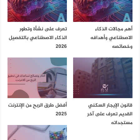
أهم مجالات الذكاء
تعرف على نشأة وتطور
الاصطناعي وأهدافه
الذكاء الاصطناعي بالتفصيل
وخصائصه
2026
قانون الإيجار السكني
أفضل طرق الربح من الإنترنت
القديم تعرف على آخر
2025
مستجداته