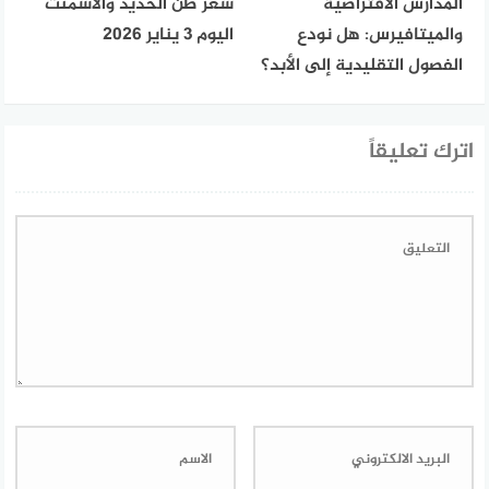
المدارس الافتراضية
سعر طن الحديد والاسمنت
والميتافيرس: هل نودع
اليوم 3 يناير 2026
الفصول التقليدية إلى الأبد؟
اترك تعليقاً