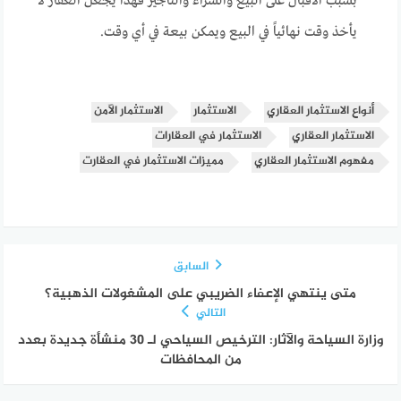
بسبب الأقبال على البيع والشراء والتأجير فهذا يجعل العقار لا
يأخذ وقت نهائياً في البيع ويمكن بيعة في أي وقت.
أنواع الاستثمار العقاري
الاستثمار
الاستثمار الآمن
الاستثمار العقاري
الاستثمار في العقارات
مفهوم الاستثمار العقاري
مميزات الاستثمار في العقارت
السابق
متى ينتهي الإعفاء الضريبي على المشغولات الذهبية؟
التالي
وزارة السياحة والآثار: الترخيص السياحي لـ 30 منشأة جديدة بعدد
من المحافظات