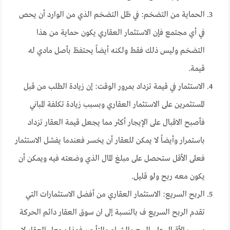
الحماية من التضخم: في ظل التضخم الذي من الوارد أن يحص
في أي مجتمع فإن الاستثمار العقاري يكون حماية من هذا
التضخم وليس ذلك فقط ولكنه أيضاً يحتفظ بأصل مادي له
قيمة.
الاستثمار في قيمة تزداد بمرور الوقت: إن زيادة الطلب من قبل
المستثمرين على الاستثمار العقاري وبسبب زيادة تكلفة المباني
فأصبح الاقبال على الإيجار أكثر مما يجعل قيمة العقار تزداد
باستمرار وأيضاً لا يمكن للعقار أن يخسر فعندما يفشل الاستثمار
فعلى الأقل ستحصل على مبلغ المال الذي وضعته فيه ويمكن أن
يكون معه ربح ولو قليل.
الربح السريع: الاستثمار العقاري من أفضل الاستثمارات التي
تقدم الربح السريع ف بالنسبة إلى ان سوق العقار دائم الحركة