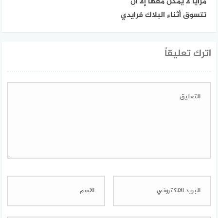
مزايا لا يمكن معها إلا أن
تتسوق أثناء البلاك فرايدي
اترك تعليقاً