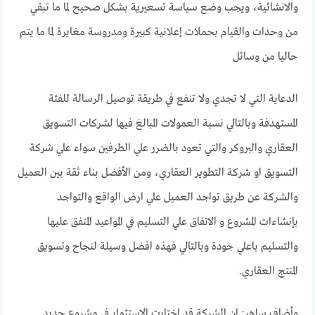
والانشائية، ويجب وضع سياسة تسعيرية بشكل صحيح لما ما تبقي
من وحدات والقيام بحملات إعلانية كبيرة ومدروسة مغايرة لما ما يتم
حاليا من وسائل
الدعاية التي لا تجدي ولا تنفع في طريقة توصيل الرسالة للفئة
المستهدفة وبالتالي نسبة العمولات المبالغ فيها لشركات التسويق
العقاري والبروكر والتي تعود بالضرر علي الطرفين سواء علي شركة
التسويق او شركة التطوير العقاري، ومن الأفضل بناء ثقة بين العميل
والشركة عن طريق تواجد العميل علي ارض الواقع والتواجد
بإنشاءات المشروع و الاتفاق علي التسليم في المواعيد المتفق عليها
والتسليم باعلي جودة وبالتالي فهذه افضل وسيلة لنجاح وتسويق
المنتج العقاري.
وأضاف ساهر: ان الشركة قد اختارت الاستثمار في مشروع جديد