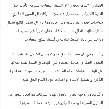
العقاري، “ساهر مجدي” ان السوق العقارية المصرية، تأثرت خلال
الفترة الأخيرة بسبب دخول عدد من الشركات الي السوق العقاري
بدراسات جدوى غير نافعة وغير جادة مما ادي الي تسعير المنتج بشكل
خاطئ، بالإضافة الي حساب تكلفة العقار بصورة غير صحيحة،
ويترتب علي ذلك حدوث تفاوت في أسعار المنتج العقاري.
وأكد مجدي: ان تسبب ذلك في حدوث بعض المشاكل عند شركات
التطوير العقاري حديثة العهد والتي اظهرت في السوق عدم قدرتها
علي الوفاء بالتزامات تجاه العملاء سواء من خلال موعد التسليم او
التأخير في عملية الانشاء او اختلاف جودة المنتج المتفق عليه.
وأضاف: من وجهة نظري الأفضل لهذه الشركات هو ايجاد بعض من
الحلول السريعة وصب التركيز على سرعه العملية التنفيذية