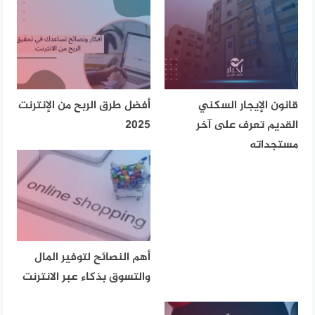
قانون الإيجار السكني
أفضل طرق الربح من الإنترنت
القديم تعرف على آخر
2025
مستجداته
أهم النصائح لتوفير المال
والتسوق بذكاء عبر الانترنت