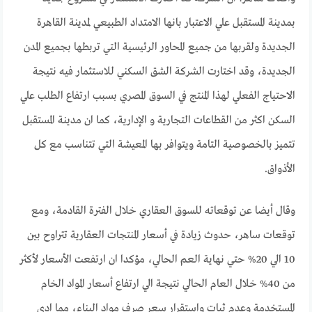
بمدينة المستقبل علي الاعتبار بانها الامتداد الطبيعي لمدينة القاهرة
الجديدة ولقربها من جميع المحاور الرئيسية التي تربطها بجميع المدن
الجديدة، وقد اختارت الشركة الشق السكني للاستثمار فيه نتيجة
الاحتياج الفعلي لهذا المنتج في السوق المصري بسبب ارتفاع الطلب علي
السكن اكثر من القطاعات التجارية و الإدارية، كما ان مدينة المستقبل
تتميز بالخصوصية التامة ويتوافر بها المعيشة التي تتناسب مع كل
الأذواق.
وقال أيضا عن توقعاته للسوق العقاري خلال الفترة القادمة، ومع
توقعات ساهر، حدوث زيادة في أسعار المنتجات العقارية تتراوح بين
10 الي 20% حتي نهاية العم الحالي، مؤكدا ان ارتفعت الأسعار لأكثر
من 40% خلال العام الحالي نتيجة الي ارتفاع أسعار المواد الخام
المستخدمة وعدم ثبات واستقرار سعر صرف مواد البناء، مما ادي