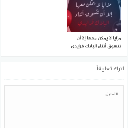
مزايا لا يمكن معها إلا أن
تتسوق أثناء البلاك فرايدي
اترك تعليقاً