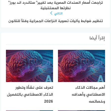
تراجعت أسعار السندات المصرية بعد تغيير” ستاندرد اند بورز”
نظرتها المستقبلية
التالي
تنظيم ضوابط واَليات تسوية النزاعات الجمركية وفقاً للقانون
إقرأ أيضا
أهم مجالات الذكاء
تعرف على نشأة وتطور
الاصطناعي وأهدافه
الذكاء الاصطناعي بالتفصيل
وخصائصه
2026