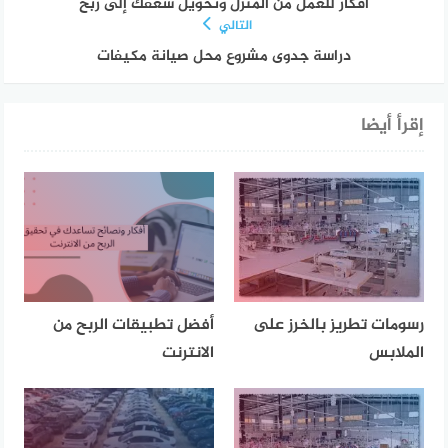
أفكار للعمل من المنزل وتحويل شغفك إلى ربح
التالي
دراسة جدوى مشروع محل صيانة مكيفات
إقرأ أيضا
رسومات تطريز بالخرز على
أفضل تطبيقات الربح من
الملابس
الانترنت