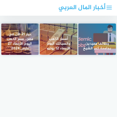
لتجاوز
أخبار المال العربي
لى
لمحتوى
عيار 21 الأن في
أسعار الذهب
مصر.. سعر الذهب
وظائف معيدين
والسبائك اليوم
اليوم الاربعاء 27
بجامعة كفر الشيخ
الاربعاء 12 يوليو
مارس 2024