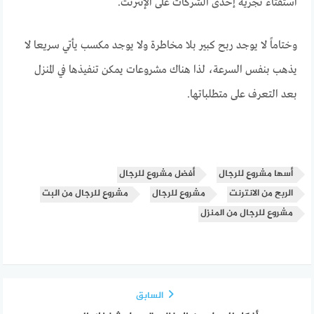
استفتاء تجريه إحدى الشركات على الإنترنت.
وختاماً لا يوجد ربح كبير بلا مخاطرة ولا يوجد مكسب يأتي سريعا لا
يذهب بنفس السرعة، لذا هناك مشروعات يمكن تنفيذها في المنزل
بعد التعرف على متطلباتها.
أسها مشروع للرجال
أفضل مشروع للرجال
الربح من الانترنت
مشروع للرجال
مشروع للرجال من البت
مشروع للرجال من المنزل
السابق