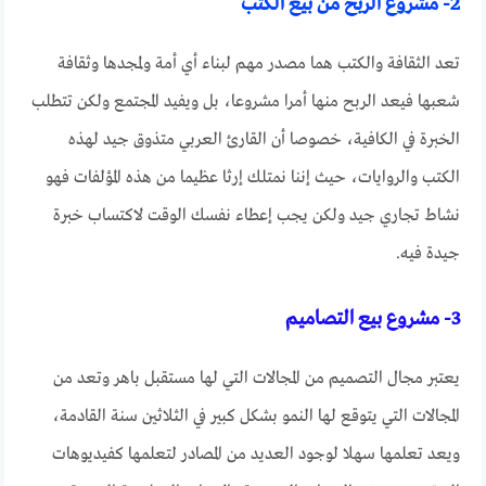
2- مشروع الربح من بيع الكتب
تعد الثقافة والكتب هما مصدر مهم لبناء أي أمة ولمجدها وثقافة
شعبها فيعد الربح منها أمرا مشروعا، بل ويفيد المجتمع ولكن تتطلب
الخبرة في الكافية، خصوصا أن القارئ العربي متذوق جيد لهذه
الكتب والروايات، حيث إننا نمتلك إرثا عظيما من هذه المؤلفات فهو
نشاط تجاري جيد ولكن يجب إعطاء نفسك الوقت لاكتساب خبرة
جيدة فيه.
3- مشروع بيع التصاميم
يعتبر مجال التصميم من المجالات التي لها مستقبل باهر وتعد من
المجالات التي يتوقع لها النمو بشكل كبير في الثلاثين سنة القادمة،
ويعد تعلمها سهلا لوجود العديد من المصادر لتعلمها كفيديوهات