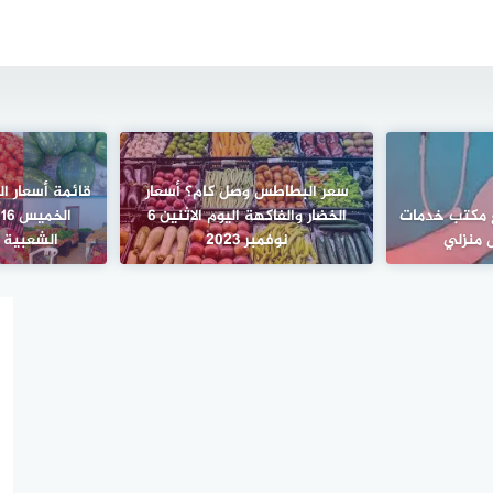
سعر البطاطس وصل كام؟ أسعار
قائمة أسعار ال
 مكتب خدمات
الخضار والفاكهة اليوم الاثنين 6
ا
 منزلي
نوفمبر 2023
الشعبية 