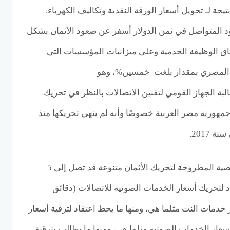
جة لـ تحويل أسعار الورقة النقدية وتكاليف الكهرباء.
 المتواصل في ثمن الدولار أسفر عن صعود الأثمان بشكل
ق الوظيفة الخدمية وعلى ميزانيات المؤسسات التي
ء المصري بمقدار بلغت خمسين%، وهو
ة الجهاز القومي لتقنين الاتصالات بالنظر في تحريك
هورية مصر العربية خصوصًا وأنه لم ينهي تحريكها منذ
ونوه المصدر، حتّى الأكواد النصية المطروحة لتحريك الأثمان متنوعة قد تصل إلى 5
د لتحريك أسعار الخدمات الصوتية للاتصالات (دقائق
 خدمات النت مثلما هي، ومنها ما يحط اعتقاد لترقية أسعار
سعار الخدمات الصوتية مثلما هي، ومنها ما يطالب بترقية