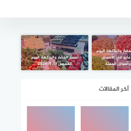
خضار والفاكهة اليوم
لخميس 16 مايو في الأسواق
أسعار الخضار والفاكهة اليوم
وأسواق الجملة
الخميس 19-9-2024
آخر المقالات