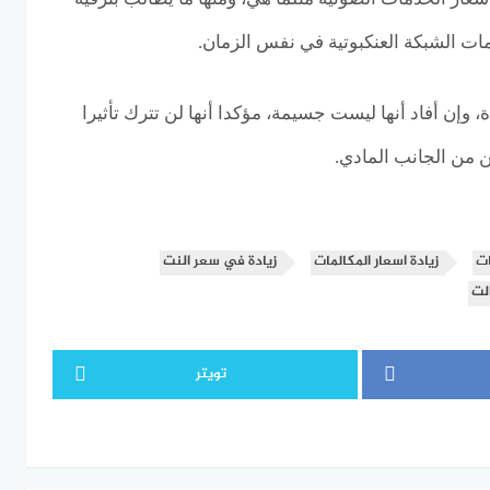
ات الشبكة العنكبوتية في نفس الزمان.
، وإن أفاد أنها ليست جسيمة، مؤكدا أنها لن تترك تأثيرا
من الجانب المادي.
ات
زيادة اسعار المكالمات
زيادة في سعر النت
لت
تويتر