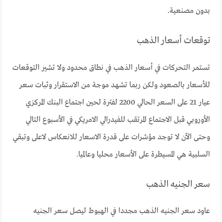
بدون مصنعية.
توقعات أسعار الذهب
تستمر التحركات في أسعار الذهب في نطاق محدود ولا تشير التوقعات
للأسعار بالصعود ولكن ربما تشهد موجة من الاستقرار وثبات سعر
عيار 21 على السعر الحالي 2200 لفترة لحين اجتماع البنك المركزي
الأوروبي قبل الاجتماع المرتقب للفيدرالي الامريكي في الأسبوع التالي
وحتى الآن لا توجد مؤشرات على قدرة الاسعار للانعكاس لاعلى وتبقي
السلبية هي المسيطرة على الأسعار محليا وعالميا.
سعر الجنيه الذهب
عاود سعر الجنيه الذهب مجددا في الهبوط ليصل سعر الجنيه