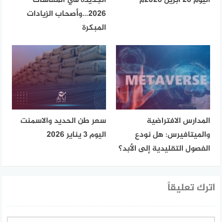
اليوم 26 ابريل 2026م
الجديدة في المعاشات
2026…وأصحاب الزيادات
المبكرة
المدارس الافتراضية
سعر طن الحديد والاسمنت
والميتافيرس: هل نودع
اليوم 3 يناير 2026
الفصول التقليدية إلى الأبد؟
اترك تعليقاً