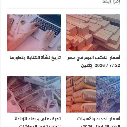
إقرأ أيضا
أسعار الخشب اليوم في مصر
تاريخ نشأة الكتابة وتطورها
22 /7 / 2026 الإثنين
أسعار الحديد والأسمنت
تعرف على ميعاد الزيادة