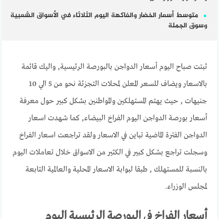
متوسط أسعار الخضار والفاكهة اليوم الثلاثاء في الأسواق الشعبية
وسوق الجملة
ثبتت صباح اليوم أسعار الدواجن بالبورصة الرئيسية, واليك قائمة
بالاسعار ويضاف للسعر المعلن لمحلات التجزئة نحو من 5 الي 10
جنيهات , حيث يهتم المستهلكين والمواطنين بشكل كبير حول معرفة
أسعار بورصة الدواجن اليوم الفراخ البيضاء, كما شهدت اسعار
الدواجن الفترة الماضية تباين في الاسعار ولقد تراجعت اسعار الفراخ
وسجلت تراجع بشكل كبير في الكثير من الاسواق خلال تعاملات اليوم
بالنسبة للمستهلك , طبقا لبوابة الاسعار المحلية والعالمية التابعة
لمجلس الوزراء.
أسعار الفراخ في البورصة الرئيسية اليوم