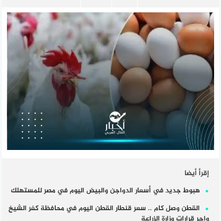
إقرأ أيضا
هبوط جديد في أسعار الدواجن والبيض اليوم في مصر للمستهلك
القطن وصل كام .. سعر قنطار القطن اليوم في محافظة كفر الشيخ
واحر قرارات وزارة الزراعة