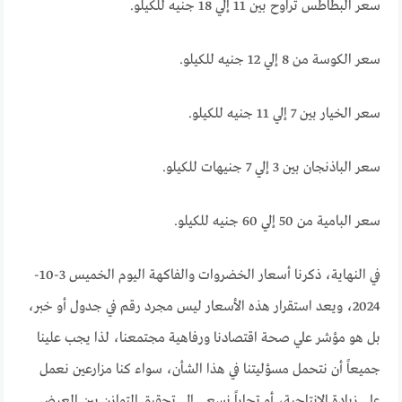
سعر البطاطس تراوح بين 11 إلي 18 جنيه للكيلو.
سعر الكوسة من 8 إلي 12 جنيه للكيلو.
سعر الخيار بين 7 إلي 11 جنيه للكيلو.
سعر الباذنجان بين 3 إلي 7 جنيهات للكيلو.
سعر البامية من 50 إلي 60 جنيه للكيلو.
في النهاية، ذكرنا أسعار الخضروات والفاكهة اليوم الخميس 3-10-
2024، ويعد استقرار هذه الأسعار ليس مجرد رقم في جدول أو خبر،
بل هو مؤشر علي صحة اقتصادنا ورفاهية مجتمعنا، لذا يجب علينا
جميعاً أن نتحمل مسؤليتنا في هذا الشأن، سواء كنا مزارعين نعمل
علي زيادة الإنتاجية، أو تجاراً نسعي إلي تحقيق التوازن بين العرض