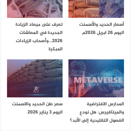
أسعار الحديد والأسمنت
تعرف على ميعاد الزيادة
اليوم 26 ابريل 2026م
الجديدة في المعاشات
2026…وأصحاب الزيادات
المبكرة
المدارس الافتراضية
سعر طن الحديد والاسمنت
والميتافيرس: هل نودع
اليوم 3 يناير 2026
الفصول التقليدية إلى الأبد؟