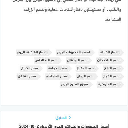
والطلب، أو مستهلكين نختار المنتجات المحلية وندعم الزراعة
المستدامة.
اسعار الجملة
اسعار الخضروات اليوم
اسعار الفاكهة اليوم
سعر الباذنجان
سعر البرتقال
سعر البطاطس
سعر البلح
سعر التفاح
سعر الجوافة
سعر الخوخ
سعر الخيار
سعر الرمان
سعر الطماطم
سعر الفلفل
سعر الملوخية
سوق العبور اليوم
السابق
أسعار الخضروات والفواكه اليوم الأربعاء 2-10-2024