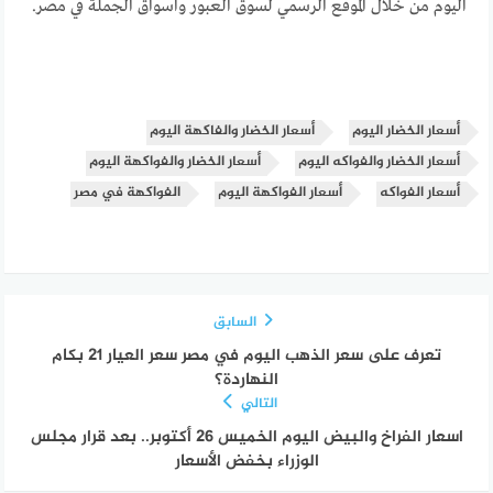
اليوم من خلال الموقع الرسمي لسوق العبور واسواق الجملة في مصر.
أسعار الخضار اليوم
أسعار الخضار والفاكهة اليوم
أسعار الخضار والفواكه اليوم
أسعار الخضار والفواكهة اليوم
أسعار الفواكه
أسعار الفواكهة اليوم
الفواكهة في مصر
السابق
تعرف على سعر الذهب اليوم في مصر سعر العيار 21 بكام
النهاردة؟
التالي
اسعار الفراخ والبيض اليوم الخميس 26 أكتوبر.. بعد قرار مجلس
الوزراء بخفض الأسعار