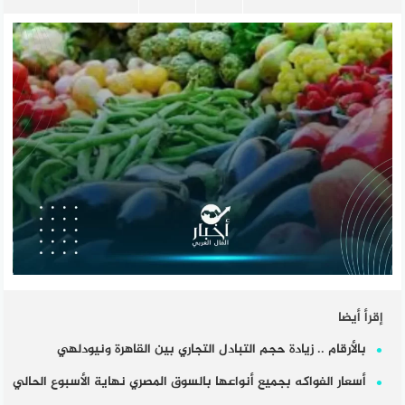
إقرأ أيضا
بالأرقام .. زيادة حجم التبادل التجاري بين القاهرة ونيودلهي
أسعار الفواكه بجميع أنواعها بالسوق المصري نهاية الأسبوع الحالي