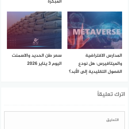
المبكرة
المدارس الافتراضية
سعر طن الحديد والاسمنت
والميتافيرس: هل نودع
اليوم 3 يناير 2026
الفصول التقليدية إلى الأبد؟
اترك تعليقاً