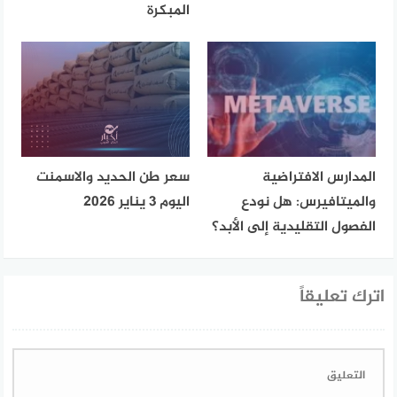
المبكرة
المدارس الافتراضية
سعر طن الحديد والاسمنت
والميتافيرس: هل نودع
اليوم 3 يناير 2026
الفصول التقليدية إلى الأبد؟
اترك تعليقاً