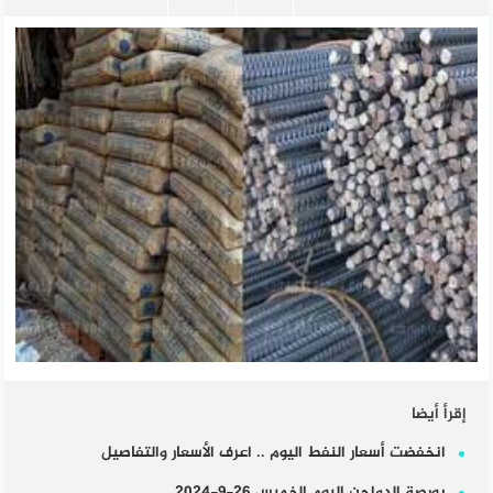
إقرأ أيضا
انخفضت أسعار النفط اليوم .. اعرف الأسعار والتفاصيل
بورصة الدواجن اليوم الخميس 26-9-2024