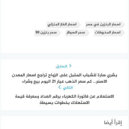
اسعار البنزين في مصر
اسعار الغاز المنزلي
اسعار المحروقات
سعر السولار
سعر بنزين 90
السابق
بشري سارة للشباب المقبل على الزواج تراجع اسعار المعدن
الاصفر… كم سعر الذهب عيار ٢١ اليوم بيع وشراء
التالي
الاستعلام عن فاتورة الكهرباء برقم العداد ومعرفة قيمة
الاستهلاك بخطوات بسيطة
إقرأ أيضا