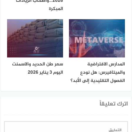
2026…وأصحاب الزيادات
المبكرة
المدارس الافتراضية
سعر طن الحديد والاسمنت
والميتافيرس: هل نودع
اليوم 3 يناير 2026
الفصول التقليدية إلى الأبد؟
اترك تعليقاً