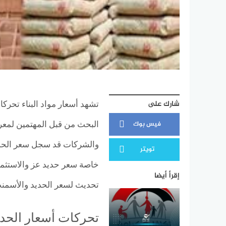
شارك على
تشهد أسعار مواد البناء تحركا
فيس بوك
البحث من قبل المهتمين لمعر
والشركات قد سجل سعر الحدي
تويتر
خاصة سعر حديد عز والاستثمار
إقرأ أيضا
تحديث لسعر الحديد والأسمنت 
تحركات أسعار الحد