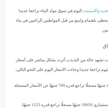
حديد والاسمنت
اليوم في سوق مواد البناء تراجعا جديدا
حظى باهتمام واسع من قبل المواطنين الراغبين في بناء
ين.
اق
نت تشهد حالة من التذبذب أثرت بشكل مباشر على أسعار
يوم تراجعا جديدا وجاءت الاسعار اليوم على النحو التالي:
سجل حديد عز نحو 41664 جنيهًا مسجلًا تراجع قدره 709 جنيهًا عن الأسعار المسجلة
ع قدره 1225 جنيهًا.