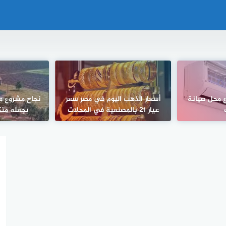
 محل صيانة
أسعار الذهب اليوم في مصر سعر
نجاح مشروع مز
عيار 21 بالمصنعية في المحلات
بجعله متكامل