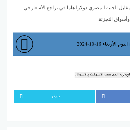
 مقابل الجنيه المصري دولارا هاما في تراجع الأسعار في
أسواق التجزئة.
 الأربعاء 16-10-2024
لح\ي\ اليم سعر الاسمنت بالاسواق
تويتر