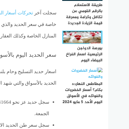
طريقة الاستعلام
بالرقم القومي عن
سجلت آخر
تحركات أسعار ال
تكافل وكرامة ومعرفة
قيمة الزيادة الجديدة
خاصة في سعر الحديد والذي ي
المنازل الخاصة وكذلك العقاري
بورصة الدواجن
الرئيسية اسعار الفراخ
سعر الحديد اليوم بالأسو
البيضاء اليوم
اسعار حديد التسليح وحام بل
الحديد بالأسواق والتي شهد ال
البطاطس النهارده
بكام؟ أسعار الخضروات
والفواكه في الأسواق
اليوم الأحد 5 مايو 2024
الجمعة.
سجل سعر طن الحديد الاستثماري 39650 جنيهًا مسجلًا تراج