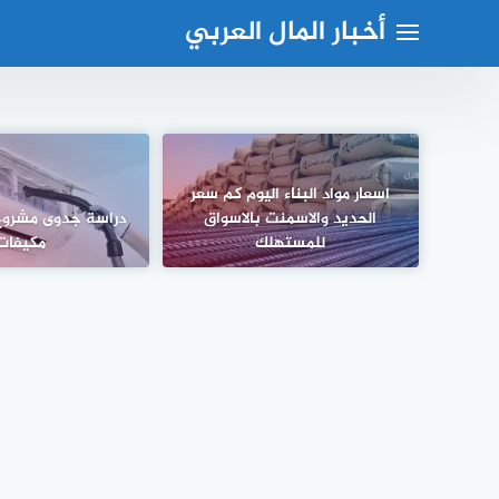
لتجاوز
أخبار المال العربي
لى
لمحتوى
اسعار مواد البناء اليوم كم سعر
الحديد والاسمنت بالاسواق
دراسة جدوى مشروع
للمستهلك
مكيفات