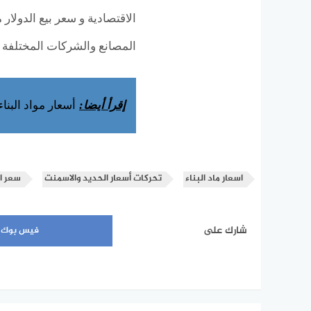
الاقتصادية و سعر بيع الدولار
المصانع والشركات المختلفة و
إقرأ أيضا:
أسعار مواد البناء اليوم
اسعار ماد البناء
تحركات أسعار الحديد والاسمنت
سعر ا
شارك على
فيس بوك