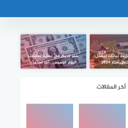
رعة نباتات (مشتل)
سعر الدولار في نهاية تعاملات
 أفكار 2024
اليوم الخميس.. آخر تحديث
آخر المقالات